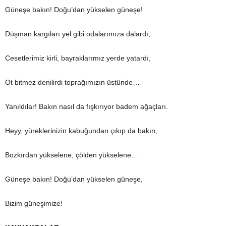
Güneşe bakın! Doğu’dan yükselen güneşe!
Düşman kargıları yel gibi odalarımıza dalardı,
Cesetlerimiz kirli, bayraklarımız yerde yatardı,
Ot bitmez denilirdi toprağımızın üstünde…
Yanıldılar! Bakın nasıl da fışkırıyor badem ağaçları.
Heyy, yüreklerinizin kabuğundan çıkıp da bakın,
Bozkırdan yükselene, çölden yükselene…
Güneşe bakın! Doğu’dan yükselen güneşe,
Bizim güneşimize!