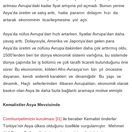
artması Avrupa’daki kadar fiyat artışına yol açmadı. Bunun yerine
Asya’da üretim ve satış arttı, hatta paranın dolaşım hızı da
artarak ekonominin ticarileşmesine yol açtı.
Asya’da nüfus Avrupa’dan hızlı artarken, fiyatlar Avrupa’dan daha
yavaş arttı. Dolayısıyla, Amerika ve Japonya’dan gelen para
Asya’da üretim ve nüfusu Avrupa’dakinden daha çok arttırmış oldu.
1500’lerden beri bir dünya ekonomik sistemi varlığına, bu sistemde
dünya çapında bir iş bölümü ve çok taraflı ticareti bulunduğunu öne
sürer. Bu ekonominin, kökleri Afro-Avrasya’nın bin yıl öncesine
dayanan, kendi sistemli karakteri ve dinamiğidir. Bu yapı ve
dinamik, Haçlı seferlerinden itibaren Avrupalıları, ekonomik olarak
baskın olan Asya ile daha fazla bağlantı aramaya motive etmiştir.
Kemalistler Asya Mevzisinde
Cumhuriyetimizin kurulması
[I1]
ile beraber Kemalist önderler
Türkiye’nin Asya ülkesi olduğunu özellikle vurgulamıştır. Mehmet