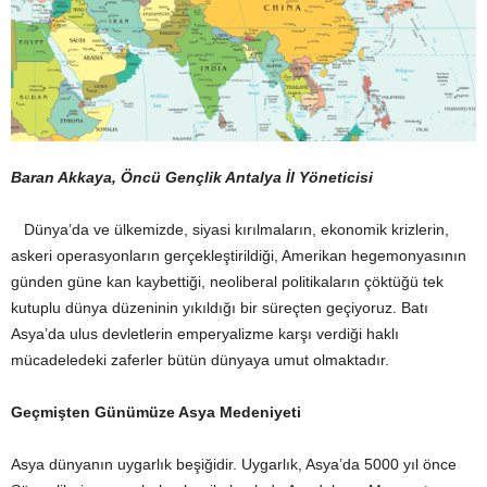
Baran Akkaya, Öncü Gençlik Antalya İl Yöneticisi
Dünya’da ve ülkemizde, siyasi kırılmaların, ekonomik krizlerin,
askeri operasyonların gerçekleştirildiği, Amerikan hegemonyasının
günden güne kan kaybettiği, neoliberal politikaların çöktüğü tek
kutuplu dünya düzeninin yıkıldığı bir süreçten geçiyoruz. Batı
Asya’da ulus devletlerin emperyalizme karşı verdiği haklı
mücadeledeki zaferler bütün dünyaya umut olmaktadır.
Geçmişten Günümüze Asya Medeniyeti
Asya dünyanın uygarlık beşiğidir. Uygarlık, Asya’da 5000 yıl önce