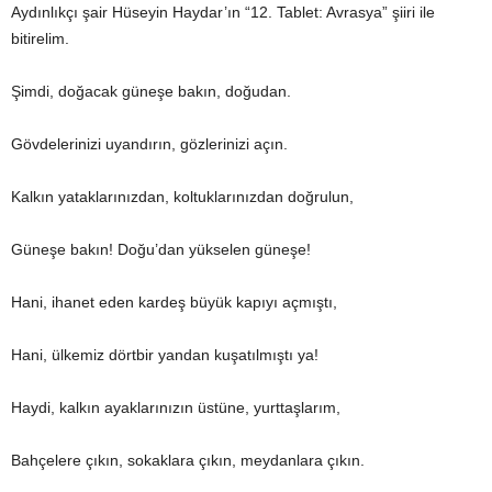
Aydınlıkçı şair Hüseyin Haydar’ın “12. Tablet: Avrasya” şiiri ile
bitirelim.
Şimdi, doğacak güneşe bakın, doğudan.
Gövdelerinizi uyandırın, gözlerinizi açın.
Kalkın yataklarınızdan, koltuklarınızdan doğrulun,
Güneşe bakın! Doğu’dan yükselen güneşe!
Hani, ihanet eden kardeş büyük kapıyı açmıştı,
Hani, ülkemiz dörtbir yandan kuşatılmıştı ya!
Haydi, kalkın ayaklarınızın üstüne, yurttaşlarım,
Bahçelere çıkın, sokaklara çıkın, meydanlara çıkın.