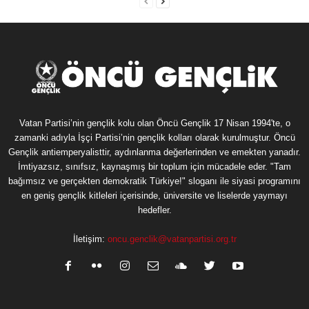
Vatan Partisi’nin gençlik kolu olan Öncü Gençlik 17 Nisan 1994'te, o
zamanki adıyla İşçi Partisi’nin gençlik kolları olarak kurulmuştur. Öncü
Gençlik antiemperyalisttir, aydınlanma değerlerinden ve emekten yanadır.
İmtiyazsız, sınıfsız, kaynaşmış bir toplum için mücadele eder. "Tam
bağımsız ve gerçekten demokratik Türkiye!" sloganı ile siyasi programını
en geniş gençlik kitleleri içerisinde, üniversite ve liselerde yaymayı
hedefler.
İletişim:
oncu.genclik@vatanpartisi.org.tr