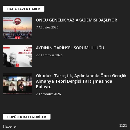
DAHA FAZLA HABER
ÖNCÜ GENÇLİK YAZ AKADEMİSİ BAŞLIYOR
7 Ağustos 2026
AYDININ TARİHSEL SORUMLULUĞU
27 Temmuz 2026
Okuduk, Tartıştık, Aydınlandık: Öncü Gençlik
Almanya Teori Dergisi Tartışmasında
Buluştu
2 Temmuz 2026
POPÜLER KATEGORİLER
1121
Haberler