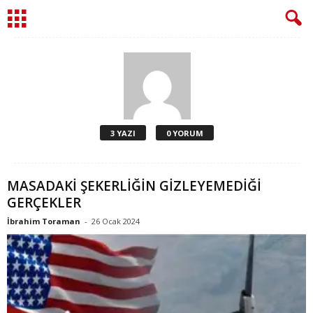
3 YAZI
0 YORUM
MASADAKİ ŞEKERLİĞİN GİZLEYEMEDİĞİ
GERÇEKLER
İbrahim Toraman
-
26 Ocak 2024