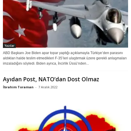
Yazılar
ABD Başkanı Joe Biden apar topar yaptığı açıklamayla Türkiye’den parasını
aldıkları halde teslim etmedikleri F-35’leri ulaştırmak üzere gerekli anlaşmaları
imzaladığını söyledi. Biden ayrıca, İncirlik Üssü’nden...
Ayıdan Post, NATO’dan Dost Olmaz
İbrahim Toraman
-
7 Aralık 2022