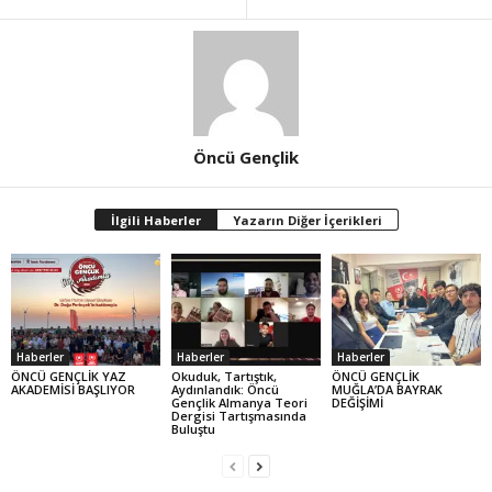
Öncü Gençlik
İlgili Haberler
Yazarın Diğer İçerikleri
Haberler
Haberler
Haberler
ÖNCÜ GENÇLİK YAZ
Okuduk, Tartıştık,
ÖNCÜ GENÇLİK
AKADEMİSİ BAŞLIYOR
Aydınlandık: Öncü
MUĞLA’DA BAYRAK
Gençlik Almanya Teori
DEĞİŞİMİ
Dergisi Tartışmasında
Buluştu