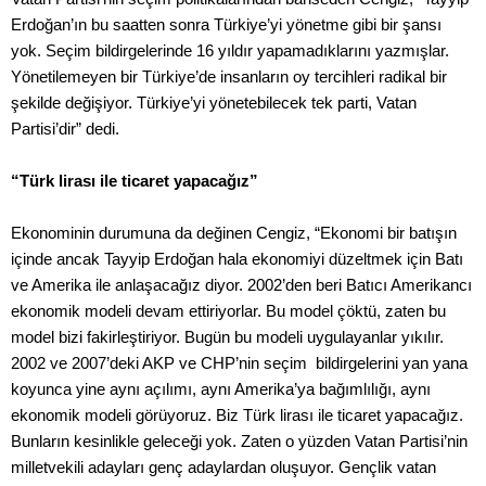
Erdoğan’ın bu saatten sonra Türkiye’yi yönetme gibi bir şansı
yok. Seçim bildirgelerinde 16 yıldır yapamadıklarını yazmışlar.
Yönetilemeyen bir Türkiye’de insanların oy tercihleri radikal bir
şekilde değişiyor. Türkiye’yi yönetebilecek tek parti, Vatan
Partisi’dir” dedi.
“Türk lirası ile ticaret yapacağız”
Ekonominin durumuna da değinen Cengiz, “Ekonomi bir batışın
içinde ancak Tayyip Erdoğan hala ekonomiyi düzeltmek için Batı
ve Amerika ile anlaşacağız diyor. 2002’den beri Batıcı Amerikancı
ekonomik modeli devam ettiriyorlar. Bu model çöktü, zaten bu
model bizi fakirleştiriyor. Bugün bu modeli uygulayanlar yıkılır.
2002 ve 2007’deki AKP ve CHP’nin seçim bildirgelerini yan yana
koyunca yine aynı açılımı, aynı Amerika’ya bağımlılığı, aynı
ekonomik modeli görüyoruz. Biz Türk lirası ile ticaret yapacağız.
Bunların kesinlikle geleceği yok. Zaten o yüzden Vatan Partisi’nin
milletvekili adayları genç adaylardan oluşuyor. Gençlik vatan