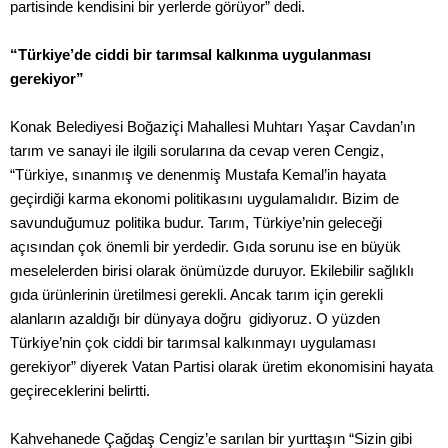
partisinde kendisini bir yerlerde görüyor” dedi.
“Türkiye’de ciddi bir tarımsal kalkınma uygulanması
gerekiyor”
Konak Belediyesi Boğaziçi Mahallesi Muhtarı Yaşar Cavdan’ın
tarım ve sanayi ile ilgili sorularına da cevap veren Cengiz,
“Türkiye, sınanmış ve denenmiş Mustafa Kemal’in hayata
geçirdiği karma ekonomi politikasını uygulamalıdır. Bizim de
savunduğumuz politika budur. Tarım, Türkiye’nin geleceği
açısından çok önemli bir yerdedir. Gıda sorunu ise en büyük
meselelerden birisi olarak önümüzde duruyor. Ekilebilir sağlıklı
gıda ürünlerinin üretilmesi gerekli. Ancak tarım için gerekli
alanların azaldığı bir dünyaya doğru gidiyoruz. O yüzden
Türkiye’nin çok ciddi bir tarımsal kalkınmayı uygulaması
gerekiyor” diyerek Vatan Partisi olarak üretim ekonomisini hayata
geçireceklerini belirtti.
Kahvehanede Çağdaş Cengiz’e sarılan bir yurttaşın “Sizin gibi