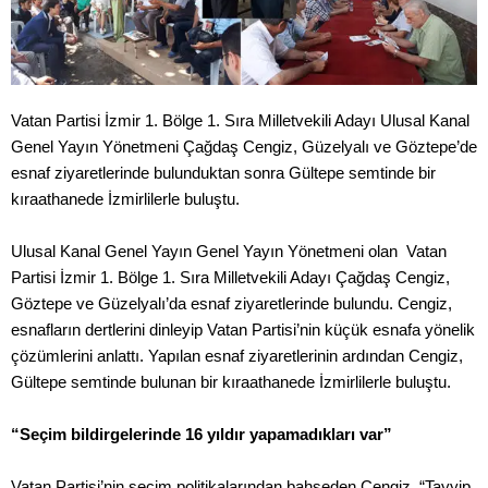
Vatan Partisi İzmir 1. Bölge 1. Sıra Milletvekili Adayı Ulusal Kanal
Genel Yayın Yönetmeni Çağdaş Cengiz, Güzelyalı ve Göztepe’de
esnaf ziyaretlerinde bulunduktan sonra Gültepe semtinde bir
kıraathanede İzmirlilerle buluştu.
Ulusal Kanal Genel Yayın Genel Yayın Yönetmeni olan Vatan
Partisi İzmir 1. Bölge 1. Sıra Milletvekili Adayı Çağdaş Cengiz,
Göztepe ve Güzelyalı’da esnaf ziyaretlerinde bulundu. Cengiz,
esnafların dertlerini dinleyip Vatan Partisi’nin küçük esnafa yönelik
çözümlerini anlattı. Yapılan esnaf ziyaretlerinin ardından Cengiz,
Gültepe semtinde bulunan bir kıraathanede İzmirlilerle buluştu.
“Seçim bildirgelerinde 16 yıldır yapamadıkları var”
Vatan Partisi’nin seçim politikalarından bahseden Cengiz, “Tayyip