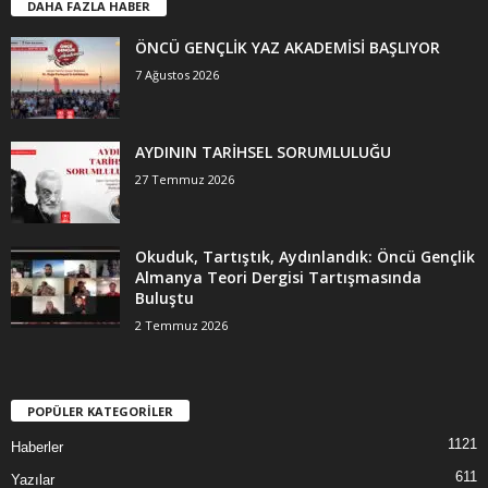
DAHA FAZLA HABER
ÖNCÜ GENÇLİK YAZ AKADEMİSİ BAŞLIYOR
7 Ağustos 2026
AYDININ TARİHSEL SORUMLULUĞU
27 Temmuz 2026
Okuduk, Tartıştık, Aydınlandık: Öncü Gençlik
Almanya Teori Dergisi Tartışmasında
Buluştu
2 Temmuz 2026
POPÜLER KATEGORİLER
1121
Haberler
611
Yazılar