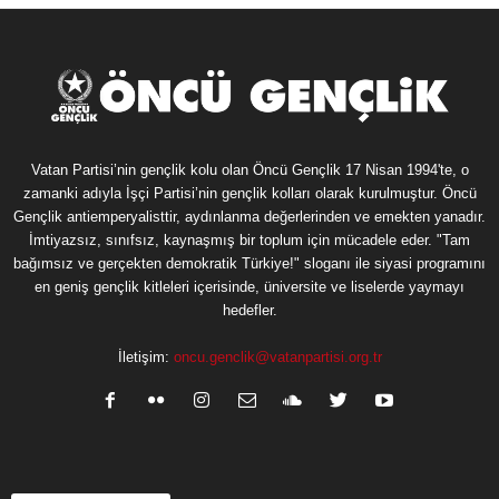
Vatan Partisi’nin gençlik kolu olan Öncü Gençlik 17 Nisan 1994'te, o
zamanki adıyla İşçi Partisi’nin gençlik kolları olarak kurulmuştur. Öncü
Gençlik antiemperyalisttir, aydınlanma değerlerinden ve emekten yanadır.
İmtiyazsız, sınıfsız, kaynaşmış bir toplum için mücadele eder. "Tam
bağımsız ve gerçekten demokratik Türkiye!" sloganı ile siyasi programını
en geniş gençlik kitleleri içerisinde, üniversite ve liselerde yaymayı
hedefler.
İletişim:
oncu.genclik@vatanpartisi.org.tr