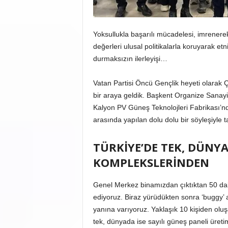
Yoksullukla başarılı mücadelesi, imrenerek
değerleri ulusal politikalarla koruyarak etn
durmaksızın ilerleyişi…
Vatan Partisi Öncü Gençlik heyeti olarak Ç
bir araya geldik. Başkent Organize Sanayi 
Kalyon PV Güneş Teknolojleri Fabrikası’nd
arasında yapılan dolu dolu bir söyleşiyle
TÜRKİYE’DE TEK, DÜNYA
KOMPLEKSLERİNDEN
Genel Merkez binamızdan çıktıktan 50 dak
ediyoruz. Biraz yürüdükten sonra ‘buggy’ a
yanına varıyoruz. Yaklaşık 10 kişiden oluş
tek, dünyada ise sayılı güneş paneli üret