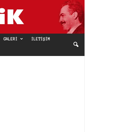
GALERI
İLETIŞIM