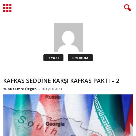
7 YAZI
0 YORUM
KAFKAS SEDDİNE KARŞI KAFKAS PAKTI – 2
Yunus Emre Özgün
-
30 Eylül 2023