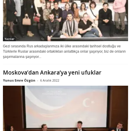
Yazılar
Gezi sırasında Rus arkadaşlarımıza iki ülke arasındaki tarihsel dostluğu ve
Türklerle Ruslar arasındaki ortaklıkları anlattıkça onlar şaşırıyor, biz de onların
şaşırmalarına şaşırıyor...
Moskova’dan Ankara’ya yeni ufuklar
Yunus Emre Özgün
-
6 Aralık 2022