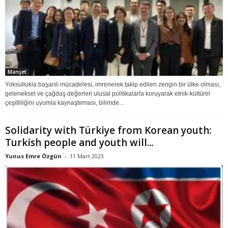
Manşet
Yoksullukla başarılı mücadelesi, imrenerek takip edilen zengin bir ülke olması,
geleneksel ve çağdaş değerleri ulusal politikalarla koruyarak etnik-kültürel
çeşitliliğini uyumla kaynaştırması, bilimde...
Solidarity with Türkiye from Korean youth:
Turkish people and youth will...
Yunus Emre Özgün
-
11 Mart 2023