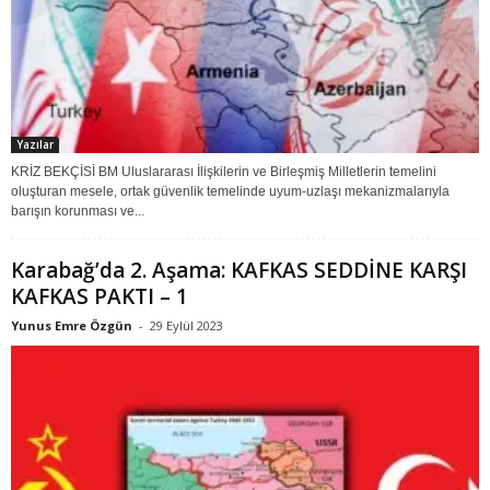
Yazılar
KRİZ BEKÇİSİ BM Uluslararası İlişkilerin ve Birleşmiş Milletlerin temelini
oluşturan mesele, ortak güvenlik temelinde uyum-uzlaşı mekanizmalarıyla
barışın korunması ve...
Karabağ’da 2. Aşama: KAFKAS SEDDİNE KARŞI
KAFKAS PAKTI – 1
Yunus Emre Özgün
-
29 Eylül 2023