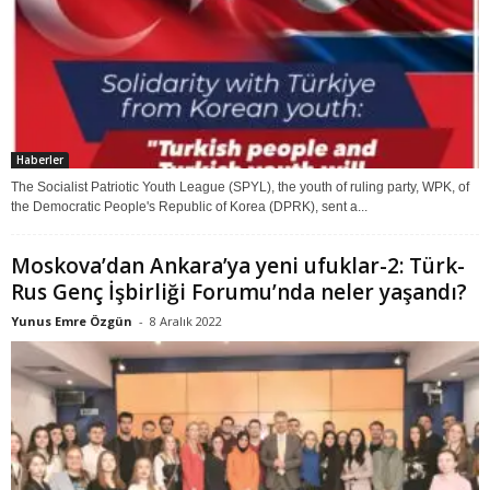
Haberler
The Socialist Patriotic Youth League (SPYL), the youth of ruling party, WPK, of
the Democratic People's Republic of Korea (DPRK), sent a...
Moskova’dan Ankara’ya yeni ufuklar-2: Türk-
Rus Genç İşbirliği Forumu’nda neler yaşandı?
Yunus Emre Özgün
-
8 Aralık 2022