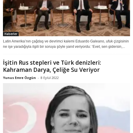
Haberler
Latin Amerika’nın çağdaş ve devrimci kalemi Eduardo Galeano, ufuk çizgisinin
ne işe yaradığıyla ilgili bir soruya şöyle yanıt veriyordu: ‘Evet, sen gidersin,...
İşitin Rus stepleri ve Türk denizleri:
Kahraman Darya, Çeliğe Su Veriyor
Yunus Emre Özgün
-
8 Eylül 2022