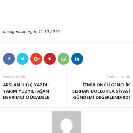
oncugenclik.org.tr, 11.10.2016
Önceki İçerik
Sonraki İçerik
ARSLAN KILIÇ YAZDI:
İZMİR ÖNCÜ GENÇLİK
YARIM YÜZYILI AŞAN
SERHAN BOLLUK’LA SİYASİ
DEVRİMCİ MÜCADELE
GÜNDEMİ DEĞERLENDİRDİ