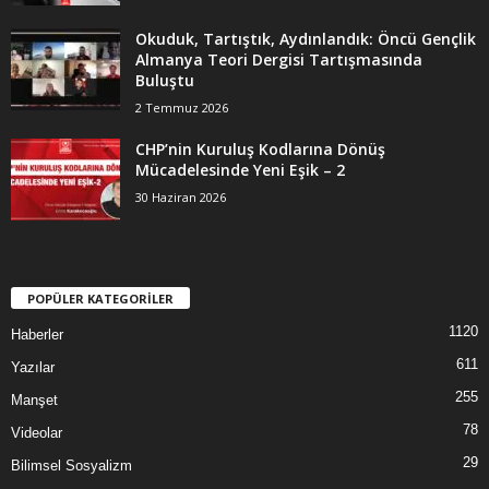
Okuduk, Tartıştık, Aydınlandık: Öncü Gençlik
Almanya Teori Dergisi Tartışmasında
Buluştu
2 Temmuz 2026
CHP’nin Kuruluş Kodlarına Dönüş
Mücadelesinde Yeni Eşik – 2
30 Haziran 2026
POPÜLER KATEGORİLER
1120
Haberler
611
Yazılar
255
Manşet
78
Videolar
29
Bilimsel Sosyalizm