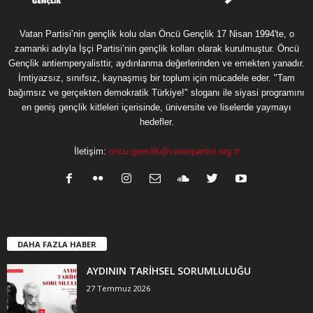
Vatan Partisi’nin gençlik kolu olan Öncü Gençlik 17 Nisan 1994'te, o
zamanki adıyla İşçi Partisi’nin gençlik kolları olarak kurulmuştur. Öncü
Gençlik antiemperyalisttir, aydınlanma değerlerinden ve emekten yanadır.
İmtiyazsız, sınıfsız, kaynaşmış bir toplum için mücadele eder. "Tam
bağımsız ve gerçekten demokratik Türkiye!" sloganı ile siyasi programını
en geniş gençlik kitleleri içerisinde, üniversite ve liselerde yaymayı
hedefler.
İletişim:
oncu.genclik@vatanpartisi.org.tr
DAHA FAZLA HABER
AYDININ TARİHSEL SORUMLULUĞU
27 Temmuz 2026