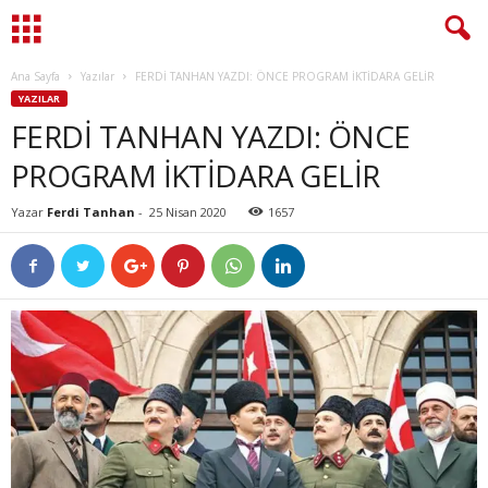
Ana Sayfa
Yazılar
FERDİ TANHAN YAZDI: ÖNCE PROGRAM İKTİDARA GELİR
YAZILAR
FERDİ TANHAN YAZDI: ÖNCE
PROGRAM İKTİDARA GELİR
Yazar
Ferdi Tanhan
-
25 Nisan 2020
1657