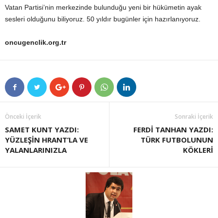
Vatan Partisi’nin merkezinde bulunduğu yeni bir hükümetin ayak
sesleri olduğunu biliyoruz. 50 yıldır bugünler için hazırlanıyoruz.
oncugenclik.org.tr
Önceki İçerik
Sonraki İçerik
SAMET KUNT YAZDI:
FERDİ TANHAN YAZDI:
YÜZLEŞİN HRANT’LA VE
TÜRK FUTBOLUNUN
YALANLARINIZLA
KÖKLERİ