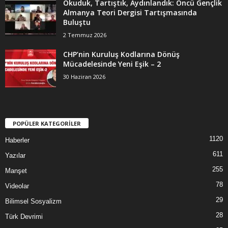
Okuduk, Tartıştık, Aydınlandık: Öncü Gençlik
Almanya Teori Dergisi Tartışmasında
Buluştu
2 Temmuz 2026
CHP’nin Kuruluş Kodlarına Dönüş
Mücadelesinde Yeni Eşik – 2
30 Haziran 2026
POPÜLER KATEGORİLER
1120
Haberler
611
Yazılar
255
Manşet
78
Videolar
29
Bilimsel Sosyalizm
28
Türk Devrimi