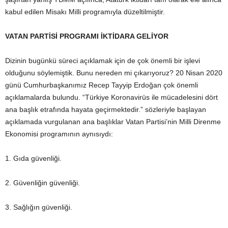
kabul edilen Misakı Milli programıyla düzeltilmiştir.
VATAN PARTİSİ PROGRAMI İKTİDARA GELİYOR
Dizinin bugünkü süreci açıklamak için de çok önemli bir işlevi
olduğunu söylemiştik. Bunu nereden mi çıkarıyoruz? 20 Nisan 2020
günü Cumhurbaşkanımız Recep Tayyip Erdoğan çok önemli
açıklamalarda bulundu. “Türkiye Koronavirüs ile mücadelesini dört
ana başlık etrafında hayata geçirmektedir.” sözleriyle başlayan
açıklamada vurgulanan ana başlıklar Vatan Partisi’nin Milli Direnme
Ekonomisi programının aynısıydı:
1. Gıda güvenliği.
2. Güvenliğin güvenliği.
3. Sağlığın güvenliği.