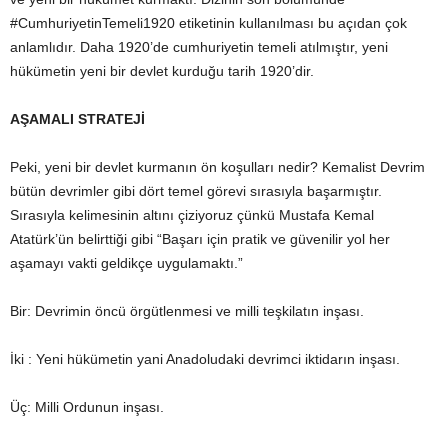
#CumhuriyetinTemeli1920 etiketinin kullanılması bu açıdan çok
anlamlıdır. Daha 1920’de cumhuriyetin temeli atılmıştır, yeni
hükümetin yeni bir devlet kurduğu tarih 1920’dir.
AŞAMALI STRATEJİ
Peki, yeni bir devlet kurmanın ön koşulları nedir? Kemalist Devrim
bütün devrimler gibi dört temel görevi sırasıyla başarmıştır.
Sırasıyla kelimesinin altını çiziyoruz çünkü Mustafa Kemal
Atatürk’ün belirttiği gibi “Başarı için pratik ve güvenilir yol her
aşamayı vakti geldikçe uygulamaktı.”
Bir: Devrimin öncü örgütlenmesi ve milli teşkilatın inşası.
İki : Yeni hükümetin yani Anadoludaki devrimci iktidarın inşası.
Üç: Milli Ordunun inşası.