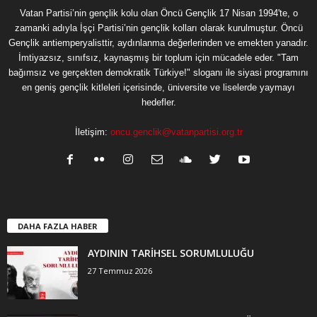
Vatan Partisi’nin gençlik kolu olan Öncü Gençlik 17 Nisan 1994'te, o
zamanki adıyla İşçi Partisi’nin gençlik kolları olarak kurulmuştur. Öncü
Gençlik antiemperyalisttir, aydınlanma değerlerinden ve emekten yanadır.
İmtiyazsız, sınıfsız, kaynaşmış bir toplum için mücadele eder. "Tam
bağımsız ve gerçekten demokratik Türkiye!" sloganı ile siyasi programını
en geniş gençlik kitleleri içerisinde, üniversite ve liselerde yaymayı
hedefler.
İletişim:
oncu.genclik@vatanpartisi.org.tr
DAHA FAZLA HABER
AYDININ TARİHSEL SORUMLULUĞU
27 Temmuz 2026