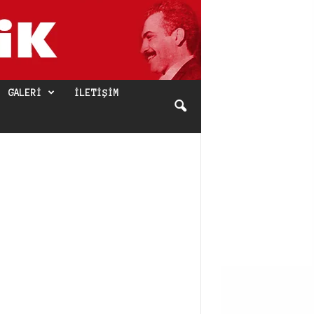
GALERI
İLETIŞIM