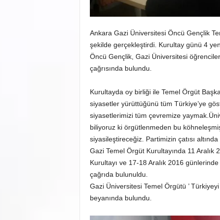
Ankara Gazi Üniversitesi Öncü Gençlik Te
şekilde gerçekleştirdi. Kurultay günü 4 y
Öncü Gençlik, Gazi Üniversitesi öğrenci
çağrısında bulundu.
Kurultayda oy birliği ile Temel Örgüt Başk
siyasetler yürüttüğünü tüm Türkiye’ye gös
siyasetlerimizi tüm çevremize yaymak.Üniv
biliyoruz ki örgütlenmeden bu köhneleşmi
siyasileştireceğiz. Partimizin çatısı altında
Gazi Temel Örgüt Kurultayında 11 Aralık 
Kurultayı ve 17-18 Aralık 2016 günlerind
çağrıda bulunuldu.
Gazi Üniversitesi Temel Örgütü ’ Türkiyeyi
beyanında bulundu.