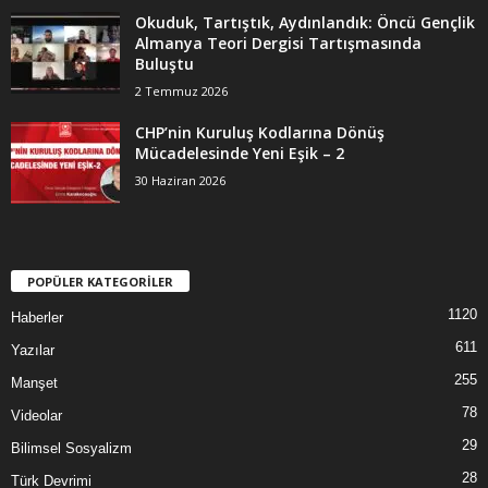
Okuduk, Tartıştık, Aydınlandık: Öncü Gençlik
Almanya Teori Dergisi Tartışmasında
Buluştu
2 Temmuz 2026
CHP’nin Kuruluş Kodlarına Dönüş
Mücadelesinde Yeni Eşik – 2
30 Haziran 2026
POPÜLER KATEGORİLER
1120
Haberler
611
Yazılar
255
Manşet
78
Videolar
29
Bilimsel Sosyalizm
28
Türk Devrimi