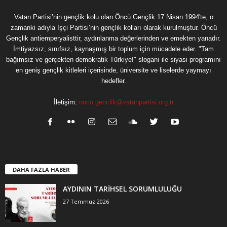
Vatan Partisi’nin gençlik kolu olan Öncü Gençlik 17 Nisan 1994'te, o
zamanki adıyla İşçi Partisi’nin gençlik kolları olarak kurulmuştur. Öncü
Gençlik antiemperyalisttir, aydınlanma değerlerinden ve emekten yanadır.
İmtiyazsız, sınıfsız, kaynaşmış bir toplum için mücadele eder. "Tam
bağımsız ve gerçekten demokratik Türkiye!" sloganı ile siyasi programını
en geniş gençlik kitleleri içerisinde, üniversite ve liselerde yaymayı
hedefler.
İletişim:
oncu.genclik@vatanpartisi.org.tr
DAHA FAZLA HABER
AYDININ TARİHSEL SORUMLULUĞU
27 Temmuz 2026