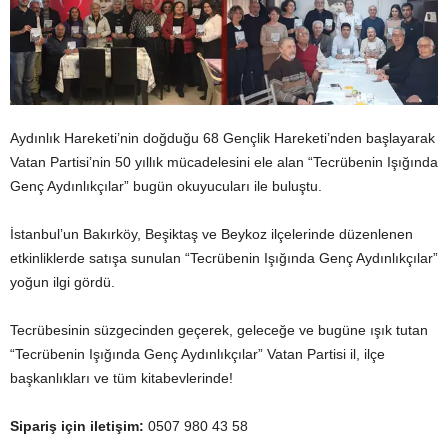
Aydınlık Hareketi’nin doğduğu 68 Gençlik Hareketi’nden başlayarak
Vatan Partisi’nin 50 yıllık mücadelesini ele alan “Tecrübenin Işığında
Genç Aydınlıkçılar” bugün okuyucuları ile buluştu.
İstanbul’un Bakırköy, Beşiktaş ve Beykoz ilçelerinde düzenlenen
etkinliklerde satışa sunulan “Tecrübenin Işığında Genç Aydınlıkçılar”
yoğun ilgi gördü.
Tecrübesinin süzgecinden geçerek, geleceğe ve bugüne ışık tutan
“Tecrübenin Işığında Genç Aydınlıkçılar” Vatan Partisi il, ilçe
başkanlıkları ve tüm kitabevlerinde!
Sipariş için iletişim:
0507 980 43 58