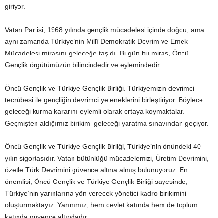
giriyor.
Vatan Partisi, 1968 yılında gençlik mücadelesi içinde doğdu, ama
aynı zamanda Türkiye’nin Millî Demokratik Devrim ve Emek
Mücadelesi mirasını geleceğe taşıdı. Bugün bu miras, Öncü
Gençlik örgütümüzün bilincindedir ve eylemindedir.
Öncü Gençlik ve Türkiye Gençlik Birliği, Türkiyemizin devrimci
tecrübesi ile gençliğin devrimci yeteneklerini birleştiriyor. Böylece
geleceği kurma kararını eylemli olarak ortaya koymaktalar.
Geçmişten aldığımız birikim, geleceği yaratma sınavından geçiyor.
Öncü Gençlik ve Türkiye Gençlik Birliği, Türkiye’nin önündeki 40
yılın sigortasıdır. Vatan bütünlüğü mücadelemizi, Üretim Devrimini,
özetle Türk Devrimini güvence altına almış bulunuyoruz. En
önemlisi, Öncü Gençlik ve Türkiye Gençlik Birliği sayesinde,
Türkiye’nin yarınlarına yön verecek yönetici kadro birikimini
oluşturmaktayız. Yarınımız, hem devlet katında hem de toplum
katında güvence altındadır.