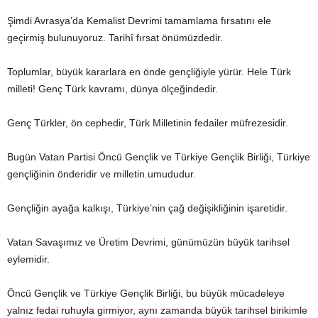
Şimdi Avrasya’da Kemalist Devrimi tamamlama fırsatını ele
geçirmiş bulunuyoruz. Tarihî fırsat önümüzdedir.
Toplumlar, büyük kararlara en önde gençliğiyle yürür. Hele Türk
milleti! Genç Türk kavramı, dünya ölçeğindedir.
Genç Türkler, ön cephedir, Türk Milletinin fedailer müfrezesidir.
Bugün Vatan Partisi Öncü Gençlik ve Türkiye Gençlik Birliği, Türkiye
gençliğinin önderidir ve milletin umududur.
Gençliğin ayağa kalkışı, Türkiye’nin çağ değişikliğinin işaretidir.
Vatan Savaşımız ve Üretim Devrimi, günümüzün büyük tarihsel
eylemidir.
Öncü Gençlik ve Türkiye Gençlik Birliği, bu büyük mücadeleye
yalnız fedai ruhuyla girmiyor, aynı zamanda büyük tarihsel birikimle