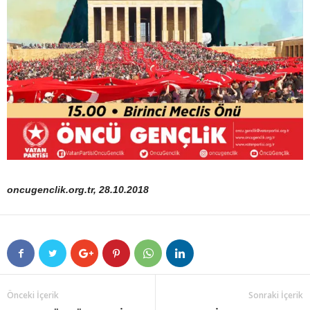
oncugenclik.org.tr, 28.10.2018
Önceki İçerik
Sonraki İçerik