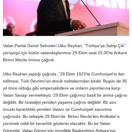
Vatan Partisi Genel Sekreteri Utku Reyhan, “Türkiye’ye Sahip Çık”
yürüyüşü için bütün vatandaşlarımızı 29 Ekim saat 15.00’te Ankara
Birinci Meclis önüne çağırdı.
Utku Reyhan yaptığı çağrıda, “29 Ekim 1923’te Cumhuriyet’in ilan
edilmesi, Türk Devrimi’nin doruk noktalarından biridir. Bugün de 95
yıl önce olduğu gibi emperyalistlere ve onların piyonlarına karşı
Vatan Savaşı vermekteyiz. 29 Ekim çağrımız basit bir anma çağrısı
değildir. Bir nostaljiyi yeniden yaşama çağrısı değildir. Bir asır
önceki kararlılıkla yeniden Vatanı ve Cumhuriyeti savunma
çağrısıdır. Bu sebeple 29 Ekim’de Birinci Meclis’ten Anıtkabir’e
yürümek ciddi bir kararlılık gösterisi olacaktır. Bu bir Vatan
Görevidir. Vatan Görevi için öncelikle Başkentimiz Ankara’nın