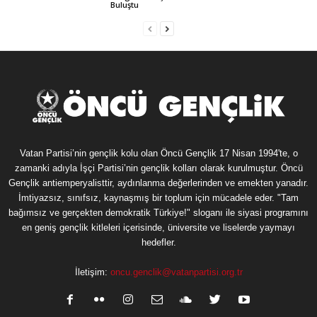
Buluştu
Vatan Partisi’nin gençlik kolu olan Öncü Gençlik 17 Nisan 1994'te, o
zamanki adıyla İşçi Partisi’nin gençlik kolları olarak kurulmuştur. Öncü
Gençlik antiemperyalisttir, aydınlanma değerlerinden ve emekten yanadır.
İmtiyazsız, sınıfsız, kaynaşmış bir toplum için mücadele eder. "Tam
bağımsız ve gerçekten demokratik Türkiye!" sloganı ile siyasi programını
en geniş gençlik kitleleri içerisinde, üniversite ve liselerde yaymayı
hedefler.
İletişim:
oncu.genclik@vatanpartisi.org.tr