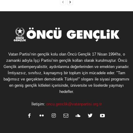
Vatan Partisi’nin gençlik kolu olan Öncü Gençlik 17 Nisan 1994'te, o
zamanki adıyla İşçi Partisi’nin gençlik kolları olarak kurulmuştur. Öncü
Gençlik antiemperyalisttir, aydınlanma değerlerinden ve emekten yanadır.
İmtiyazsız, sınıfsız, kaynaşmış bir toplum için mücadele eder. "Tam
bağımsız ve gerçekten demokratik Türkiye!" sloganı ile siyasi programını
en geniş gençlik kitleleri içerisinde, üniversite ve liselerde yaymayı
hedefler.
İletişim:
oncu.genclik@vatanpartisi.org.tr