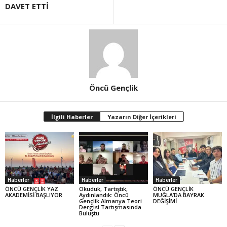
DAVET ETTİ
Öncü Gençlik
İlgili Haberler
Yazarın Diğer İçerikleri
Haberler
Haberler
Haberler
ÖNCÜ GENÇLİK YAZ
Okuduk, Tartıştık,
ÖNCÜ GENÇLİK
AKADEMİSİ BAŞLIYOR
Aydınlandık: Öncü
MUĞLA’DA BAYRAK
Gençlik Almanya Teori
DEĞİŞİMİ
Dergisi Tartışmasında
Buluştu