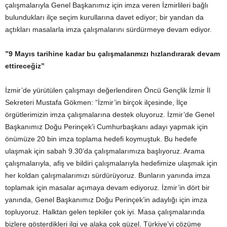
çalışmalarıyla Genel Başkanımız için imza veren İzmirlileri bağlı
bulundukları ilçe seçim kurullarına davet ediyor; bir yandan da
açtıkları masalarla imza çalışmalarını sürdürmeye devam ediyor.
”9 Mayıs tarihine kadar bu çalışmalarımızı hızlandırarak devam
ettireceğiz”
İzmir’de yürütülen çalışmayı değerlendiren Öncü Gençlik İzmir İl
Sekreteri Mustafa Gökmen: “İzmir’in birçok ilçesinde, İlçe
örgütlerimizin imza çalışmalarına destek oluyoruz. İzmir’de Genel
Başkanımız Doğu Perinçek’i Cumhurbaşkanı adayı yapmak için
önümüze 20 bin imza toplama hedefi koymuştuk. Bu hedefe
ulaşmak için sabah 9.30’da çalışmalarımıza başlıyoruz. Arama
çalışmalarıyla, afiş ve bildiri çalışmalarıyla hedefimize ulaşmak için
her koldan çalışmalarımızı sürdürüyoruz. Bunların yanında imza
toplamak için masalar açımaya devam ediyoruz. İzmir’in dört bir
yanında, Genel Başkanımız Doğu Perinçek’in adaylığı için imza
topluyoruz. Halktan gelen tepkiler çok iyi. Masa çalışmalarında
bizlere gösterdikleri ilgi ve alaka çok güzel. Türkiye’yi çözüme