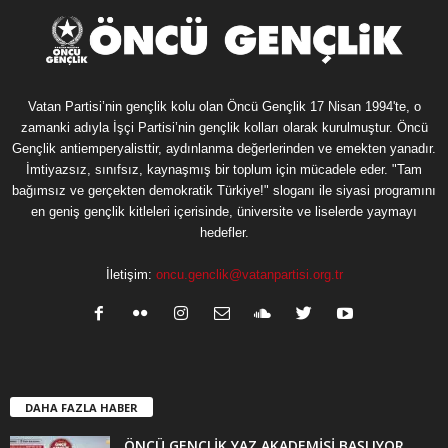
Vatan Partisi’nin gençlik kolu olan Öncü Gençlik 17 Nisan 1994'te, o
zamanki adıyla İşçi Partisi’nin gençlik kolları olarak kurulmuştur. Öncü
Gençlik antiemperyalisttir, aydınlanma değerlerinden ve emekten yanadır.
İmtiyazsız, sınıfsız, kaynaşmış bir toplum için mücadele eder. "Tam
bağımsız ve gerçekten demokratik Türkiye!" sloganı ile siyasi programını
en geniş gençlik kitleleri içerisinde, üniversite ve liselerde yaymayı
hedefler.
İletişim:
oncu.genclik@vatanpartisi.org.tr
DAHA FAZLA HABER
ÖNCÜ GENÇLİK YAZ AKADEMİSİ BAŞLIYOR