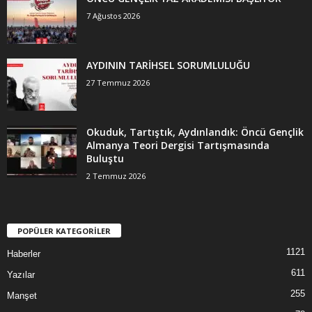
7 Ağustos 2026
AYDININ TARİHSEL SORUMLULUĞU
27 Temmuz 2026
Okuduk, Tartıştık, Aydınlandık: Öncü Gençlik
Almanya Teori Dergisi Tartışmasında
Buluştu
2 Temmuz 2026
POPÜLER KATEGORİLER
1121
Haberler
611
Yazılar
255
Manşet