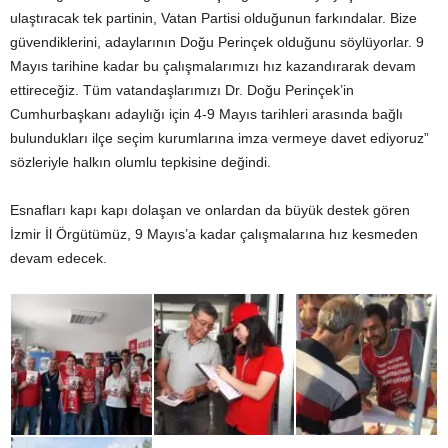
ulaştıracak tek partinin, Vatan Partisi olduğunun farkındalar. Bize
güvendiklerini, adaylarının Doğu Perinçek olduğunu söylüyorlar. 9
Mayıs tarihine kadar bu çalışmalarımızı hız kazandırarak devam
ettireceğiz. Tüm vatandaşlarımızı Dr. Doğu Perinçek’in
Cumhurbaşkanı adaylığı için 4-9 Mayıs tarihleri arasında bağlı
bulundukları ilçe seçim kurumlarına imza vermeye davet ediyoruz”
sözleriyle halkın olumlu tepkisine değindi.
Esnafları kapı kapı dolaşan ve onlardan da büyük destek gören
İzmir İl Örgütümüz, 9 Mayıs’a kadar çalışmalarına hız kesmeden
devam edecek.