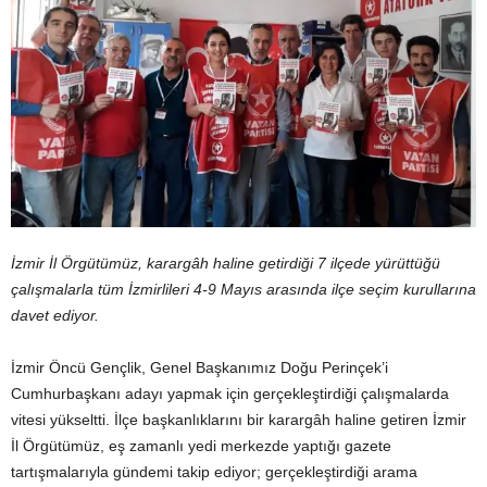
İzmir İl Örgütümüz, karargâh haline getirdiği 7 ilçede yürüttüğü
çalışmalarla tüm İzmirlileri 4-9 Mayıs arasında ilçe seçim kurullarına
davet ediyor.
İzmir Öncü Gençlik, Genel Başkanımız Doğu Perinçek’i
Cumhurbaşkanı adayı yapmak için gerçekleştirdiği çalışmalarda
vitesi yükseltti. İlçe başkanlıklarını bir karargâh haline getiren İzmir
İl Örgütümüz, eş zamanlı yedi merkezde yaptığı gazete
tartışmalarıyla gündemi takip ediyor; gerçekleştirdiği arama