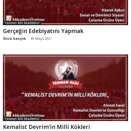
Teoman Alili Akademisi
Gerçeğin Edebiyatını Yapmak
Öncü Gençlik
-
30 Mayıs 2021
Teoman Alili Akademisi
Kemalist Devrim’in Milli Kökleri