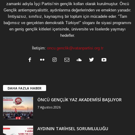
zamanki adıyla İşçi Partisi’nin gençlik kolları olarak kurulmuştur. Öncü
Gençlik antiemperyalisttir, aydınlanma değerlerinden ve emekten yanadır.
İmtiyazsız, sınıfsız, kaynaşmış bir toplum için mücadele eder. "Tam
bağımsız ve gerçekten demokratik Türkiye!" sloganı ile siyasi programını
en geniş gençlik kitleleri içerisinde, üniversite ve liselerde yaymayı
hedefler.
İletişim:
oncu.genclik@vatanpartisi.org.tr
DAHA FAZLA HABER
ÖNCÜ GENÇLİK YAZ AKADEMİSİ BAŞLIYOR
7 Ağustos 2026
AYDININ TARİHSEL SORUMLULUĞU