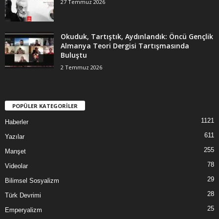
27 Temmuz 2026
Okuduk, Tartıştık, Aydınlandık: Öncü Gençlik
Almanya Teori Dergisi Tartışmasında
Buluştu
2 Temmuz 2026
POPÜLER KATEGORİLER
1121
Haberler
611
Yazılar
255
Manşet
78
Videolar
29
Bilimsel Sosyalizm
28
Türk Devrimi
25
Emperyalizm