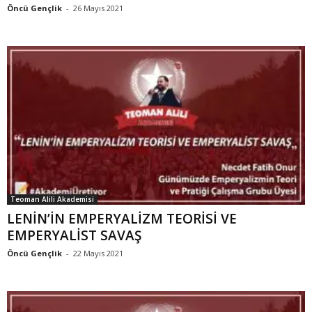
Öncü Gençlik
-
26 Mayıs 2021
Teoman Alili Akademisi
LENİN’İN EMPERYALİZM TEORİSİ VE
EMPERYALİST SAVAŞ
Öncü Gençlik
-
22 Mayıs 2021