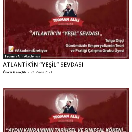
Teoman Alili Akademisi
ATLANTİK’İN “YEŞİL” SEVDASI
Öncü Gençlik
-
21 Mayıs 2021