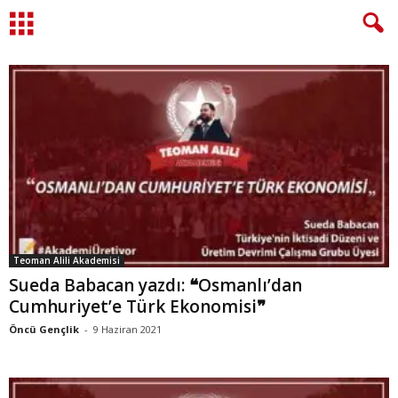
Teoman Alili Akademisi
Sueda Babacan yazdı: ❝Osmanlı’dan
Cumhuriyet’e Türk Ekonomisi❞
Öncü Gençlik
-
9 Haziran 2021