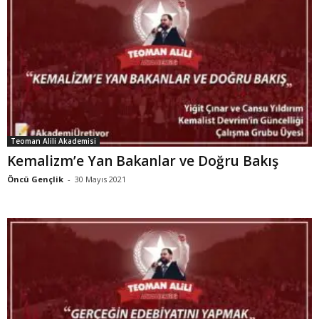
Teoman Alili Akademisi
Kemalizm’e Yan Bakanlar ve Doğru Bakış
Öncü Gençlik
-
30 Mayıs 2021