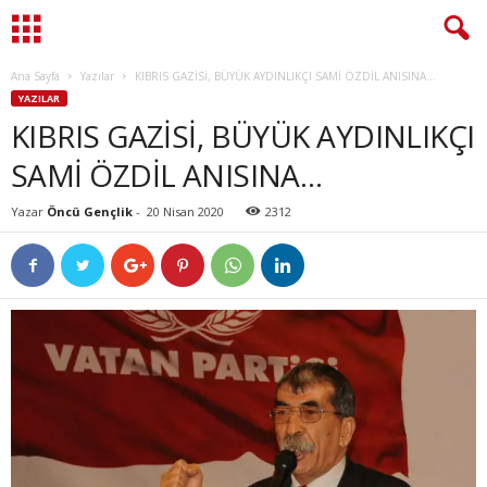
Ana Sayfa
Yazılar
KIBRIS GAZİSİ, BÜYÜK AYDINLIKÇI SAMİ ÖZDİL ANISINA…
YAZILAR
KIBRIS GAZİSİ, BÜYÜK AYDINLIKÇI
SAMİ ÖZDİL ANISINA…
Yazar
Öncü Gençlik
-
20 Nisan 2020
2312