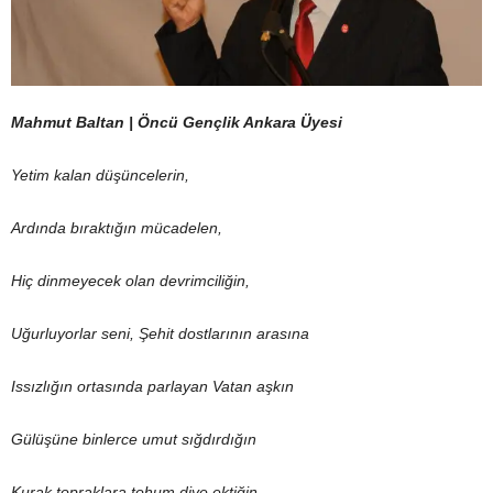
Mahmut Baltan | Öncü Gençlik Ankara Üyesi
Yetim kalan düşüncelerin,
Ardında bıraktığın mücadelen,
Hiç dinmeyecek olan devrimciliğin,
Uğurluyorlar seni, Şehit dostlarının arasına
Issızlığın ortasında parlayan Vatan aşkın
Gülüşüne binlerce umut sığdırdığın
Kurak topraklara tohum diye ektiğin