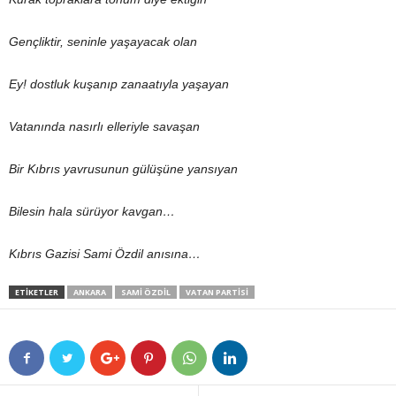
Gençliktir, seninle yaşayacak olan
Ey! dostluk kuşanıp zanaatıyla yaşayan
Vatanında nasırlı elleriyle savaşan
Bir Kıbrıs yavrusunun gülüşüne yansıyan
Bilesin hala sürüyor kavgan…
Kıbrıs Gazisi Sami Özdil anısına…
ETIKETLER
ANKARA
SAMI ÖZDIL
VATAN PARTİSİ