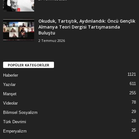
Okuduk, Tartıştık, Aydınlandık: Öncü Gençlik
Almanya Teori Dergisi Tartışmasında
Buluştu
2 Temmuz 2026
POPÜLER KATEGORİLER
1121
Haberler
611
Yazılar
255
Manşet
78
Videolar
29
Bilimsel Sosyalizm
28
Türk Devrimi
25
Emperyalizm