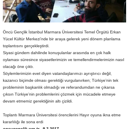
Öncü Gençlik İstanbul Marmara Üniversitesi Temel Örgütü Erkan
Yücel Kültür Merkezi’nde bir araya gelerek yeni dönem planlama
toplantısını gerçekleştirdi.
Siyasi gündem dahilinde konuşulanlar arasında en çok halk
oylaması süresince siyasetlerimizin ve temellendirmelerimizin nasıl
olacağı öne çıktı.
Söylemlerimizin evet diyen vatandaşlarımızı ayrıştırıcı değil,
kazanıcı biçimde olması gerektiği vurgulanırken; Türkiye’nin tek
probleminin başkanlık olmadığı ve referandumdan ne çıkarsa
çıksın Türkiye’nin problemlerini çözmek için mücadele etmeye
devam etmemiz gerektiğinin altı çizildi.
Toplantı Marmara Üniversitesi örencilerini Hayır oyuna ikna etme
kararlılığı ile sona erdi
oncugenclik.org tr , 9.2.2017