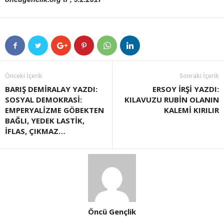
Önceki İçerik
Sonraki İçerik
BARIŞ DEMİRALAY YAZDI:
ERSOY İRŞİ YAZDI:
SOSYAL DEMOKRASİ:
KILAVUZU RUBİN OLANIN
EMPERYALİZME GÖBEKTEN
KALEMİ KIRILIR
BAĞLI, YEDEK LASTİK,
İFLAS, ÇIKMAZ…
Öncü Gençlik