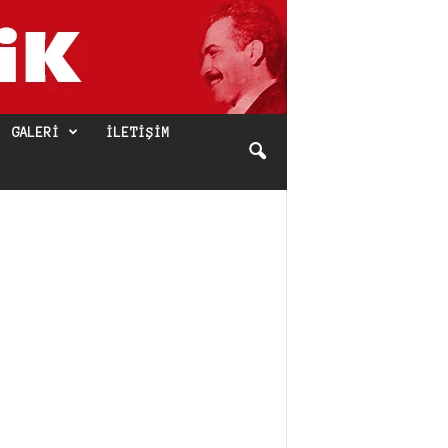
GALERI
İLETIŞIM