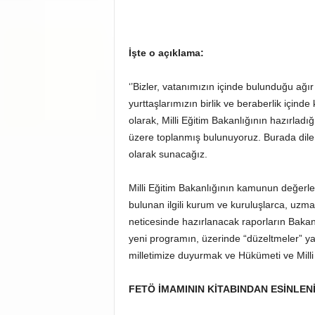
İşte o açıklama:
‘’Bizler, vatanımızın içinde bulunduğu ağır
yurttaşlarımızın birlik ve beraberlik içind
olarak, Milli Eğitim Bakanlığının hazırla
üzere toplanmış bulunuyoruz. Burada dile g
olarak sunacağız.
Milli Eğitim Bakanlığının kamunun değerle
bulunan ilgili kurum ve kuruluşlarca, uzm
neticesinde hazırlanacak raporların Bakanl
yeni programın, üzerinde “düzeltmeler” y
milletimize duyurmak ve Hükümeti ve Milli
FETÖ İMAMININ KİTABINDAN ESİNLEN