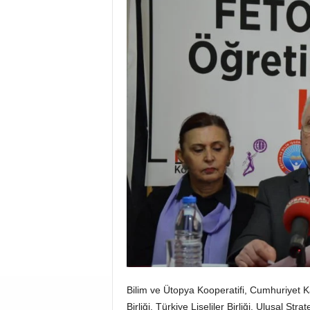
Bilim ve Ütopya Kooperatifi, Cumhuriyet K
Birliği, Türkiye Liseliler Birliği, Ulusal St