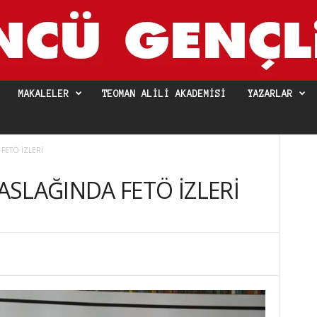
MAKALELER
TEOMAN ALILI AKADEMISI
YAZARLAR
FETÖ İZLERİ
SLAĞINDA FETÖ İZLERİ