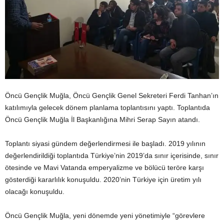
Öncü Gençlik Muğla, Öncü Gençlik Genel Sekreteri Ferdi Tanhan’ın
katılımıyla gelecek dönem planlama toplantısını yaptı. Toplantıda
Öncü Gençlik Muğla İl Başkanlığına Mihri Serap Sayın atandı.
Toplantı siyasi gündem değerlendirmesi ile başladı. 2019 yılının
değerlendirildiği toplantıda Türkiye’nin 2019’da sınır içerisinde, sınır
ötesinde ve Mavi Vatanda emperyalizme ve bölücü teröre karşı
gösterdiği kararlılık konuşuldu. 2020’nin Türkiye için üretim yılı
olacağı konuşuldu.
Öncü Gençlik Muğla, yeni dönemde yeni yönetimiyle “görevlere