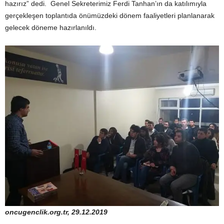
hazırız” dedi. Genel Sekreterimiz Ferdi Tanhan’ın da katılımıyla
gerçekleşen toplantıda önümüzdeki dönem faaliyetleri planlanarak
gelecek döneme hazırlanıldı.
oncugenclik.org.tr, 29.12.2019