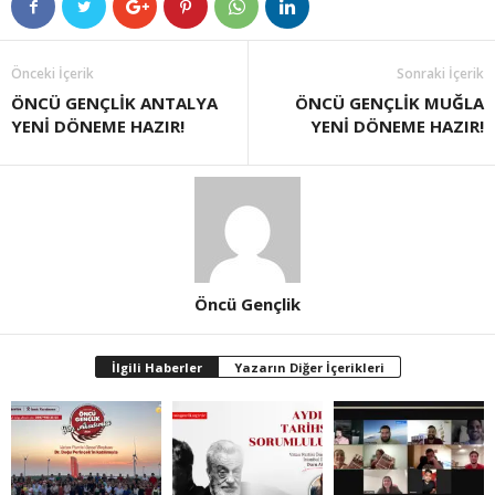
Önceki İçerik
Sonraki İçerik
ÖNCÜ GENÇLİK ANTALYA
ÖNCÜ GENÇLİK MUĞLA
YENİ DÖNEME HAZIR!
YENİ DÖNEME HAZIR!
Öncü Gençlik
İlgili Haberler
Yazarın Diğer İçerikleri