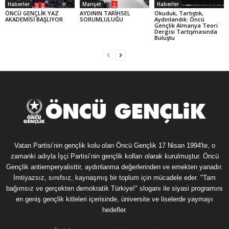
Haberler
Manşet
Haberler
ÖNCÜ GENÇLİK YAZ
AYDININ TARİHSEL
Okuduk, Tartıştık,
AKADEMİSİ BAŞLIYOR
SORUMLULUĞU
Aydınlandık: Öncü
Gençlik Almanya Teori
Dergisi Tartışmasında
Buluştu
Vatan Partisi’nin gençlik kolu olan Öncü Gençlik 17 Nisan 1994'te, o
zamanki adıyla İşçi Partisi’nin gençlik kolları olarak kurulmuştur. Öncü
Gençlik antiemperyalisttir, aydınlanma değerlerinden ve emekten yanadır.
İmtiyazsız, sınıfsız, kaynaşmış bir toplum için mücadele eder. "Tam
bağımsız ve gerçekten demokratik Türkiye!" sloganı ile siyasi programını
en geniş gençlik kitleleri içerisinde, üniversite ve liselerde yaymayı
hedefler.