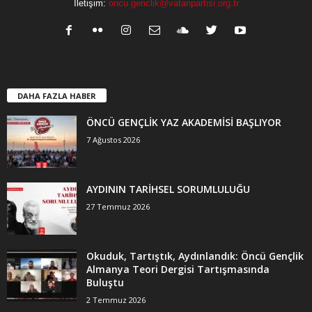
İletişim:
oncu.genclik@vatanpartisi.org.tr
DAHA FAZLA HABER
ÖNCÜ GENÇLİK YAZ AKADEMİSİ BAŞLIYOR
7 Ağustos 2026
AYDININ TARİHSEL SORUMLULUĞU
27 Temmuz 2026
Okuduk, Tartıştık, Aydınlandık: Öncü Gençlik
Almanya Teori Dergisi Tartışmasında
Buluştu
2 Temmuz 2026