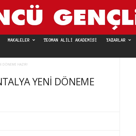
MAKALELER
TEOMAN ALILI AKADEMISI
YAZARLAR
Nİ DÖNEME HAZIR!
NTALYA YENİ DÖNEME