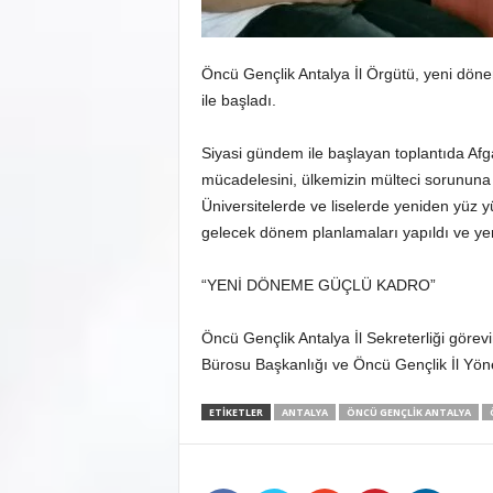
Öncü Gençlik Antalya İl Örgütü, yeni döne
ile başladı.
Siyasi gündem ile başlayan toplantıda Afg
mücadelesini, ülkemizin mülteci sorununa i
Üniversitelerde ve liselerde yeniden yüz
gelecek dönem planlamaları yapıldı ve yeni
“YENİ DÖNEME GÜÇLÜ KADRO”
Öncü Gençlik Antalya İl Sekreterliği gör
Bürosu Başkanlığı ve Öncü Gençlik İl Yönetic
ETIKETLER
ANTALYA
ÖNCÜ GENÇLIK ANTALYA