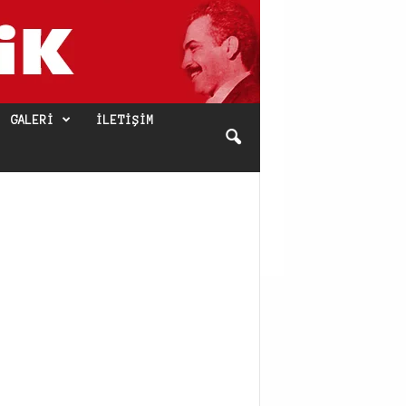
GALERI
İLETIŞIM