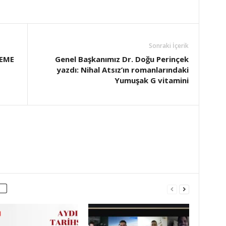
Sonraki İçerik
NEME
Genel Başkanımız Dr. Doğu Perinçek
yazdı: Nihal Atsız’ın romanlarındaki
Yumuşak G vitamini