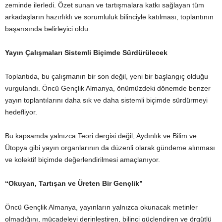
zeminde ilerledi. Özet sunan ve tartışmalara katkı sağlayan tüm
arkadaşların hazırlıklı ve sorumluluk bilinciyle katılması, toplantının
başarısında belirleyici oldu.
Yayın Çalışmaları Sistemli Biçimde Sürdürülecek
Toplantıda, bu çalışmanın bir son değil, yeni bir başlangıç olduğu
vurgulandı. Öncü Gençlik Almanya, önümüzdeki dönemde benzer
yayın toplantılarını daha sık ve daha sistemli biçimde sürdürmeyi
hedefliyor.
Bu kapsamda yalnızca Teori dergisi değil, Aydınlık ve Bilim ve
Ütopya gibi yayın organlarının da düzenli olarak gündeme alınması
ve kolektif biçimde değerlendirilmesi amaçlanıyor.
“Okuyan, Tartışan ve Üreten Bir Gençlik”
Öncü Gençlik Almanya, yayınların yalnızca okunacak metinler
olmadığını, mücadeleyi derinleştiren, bilinci güçlendiren ve örgütlü