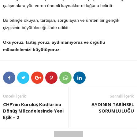
çalışmalara yön veren önemli kaynaklar olduğunu belirtti.
Bu bilinçle okuyan, tartışan, sorgulayan ve üreten bir gençlik
çizgisinin büyütüleceği ifade edildi.
Okuyoruz, tartışıyoruz, aydınlanıyoruz ve örgütlü
mücadelemizi büyütüyoruz
Önceki İçerik
Sonraki İçerik
CHP’nin Kuruluş Kodlarına
AYDININ TARİHSEL
Dönüş Mücadelesinde Yeni
SORUMLULUĞU
Eşik – 2