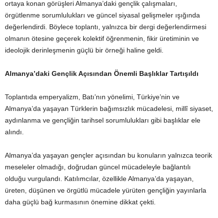
ortaya konan görüşleri Almanya’daki gençlik çalışmaları,
örgütlenme sorumlulukları ve güncel siyasal gelişmeler ışığında
değerlendirdi. Böylece toplantı, yalnızca bir dergi değerlendirmesi
olmanın ötesine geçerek kolektif öğrenmenin, fikir üretiminin ve
ideolojik derinleşmenin güçlü bir örneği haline geldi.
Almanya’daki Gençlik Açısından Önemli Başlıklar Tartışıldı
Toplantıda emperyalizm, Batı’nın yönelimi, Türkiye’nin ve
Almanya’da yaşayan Türklerin bağımsızlık mücadelesi, millî siyaset,
aydınlanma ve gençliğin tarihsel sorumlulukları gibi başlıklar ele
alındı.
Almanya’da yaşayan gençler açısından bu konuların yalnızca teorik
meseleler olmadığı, doğrudan güncel mücadeleyle bağlantılı
olduğu vurgulandı. Katılımcılar, özellikle Almanya’da yaşayan,
üreten, düşünen ve örgütlü mücadele yürüten gençliğin yayınlarla
daha güçlü bağ kurmasının önemine dikkat çekti.