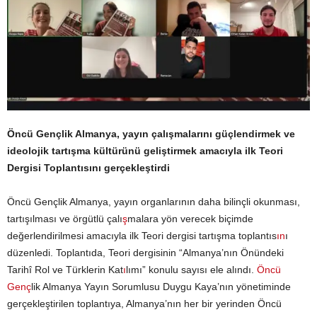
Öncü Gençlik Almanya, yayın çalışmalarını güçlendirmek ve
ideolojik tartışma kültürünü geliştirmek amacıyla ilk Teori
Dergisi Toplantısını gerçekleştirdi
Öncü Gençlik Almanya, yayın organlarının daha bilinçli okunması,
tartışılması ve örgütlü çalı
ş
malara yön verecek biçimde
değerlendirilmesi amacıyla ilk Teori dergisi tartışma toplantıs
ın
ı
düzenledi. Toplantıda, Teori dergisinin “Almanya’nın Önündeki
Tarihî Rol ve Türklerin Kat
ı
lımı” konulu sayısı ele alındı.
Öncü
Gen
ç
lik Almanya Yayın Sorumlusu Duygu Kaya’nın yönetiminde
gerçekleştirilen toplantıya, Almanya’nın her bir yerinden Öncü