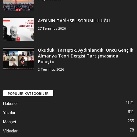
AYDININ TARİHSEL SORUMLULUĞU
27 Temmuz 2026
Okuduk, Tartıştık, Aydınlandık: Öncü Gençlik
Almanya Teori Dergisi Tartışmasında
Buluştu
2 Temmuz 2026
POPÜLER KATEGORİLER
1121
Haberler
611
Yazılar
255
Manşet
78
Videolar