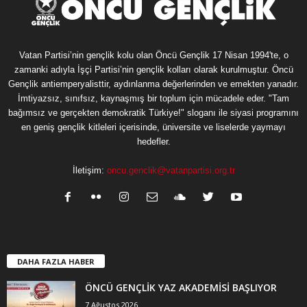
Vatan Partisi’nin gençlik kolu olan Öncü Gençlik 17 Nisan 1994'te, o
zamanki adıyla İşçi Partisi’nin gençlik kolları olarak kurulmuştur. Öncü
Gençlik antiemperyalisttir, aydınlanma değerlerinden ve emekten yanadır.
İmtiyazsız, sınıfsız, kaynaşmış bir toplum için mücadele eder. "Tam
bağımsız ve gerçekten demokratik Türkiye!" sloganı ile siyasi programını
en geniş gençlik kitleleri içerisinde, üniversite ve liselerde yaymayı
hedefler.
İletişim:
oncu.genclik@vatanpartisi.org.tr
DAHA FAZLA HABER
ÖNCÜ GENÇLİK YAZ AKADEMİSİ BAŞLIYOR
7 Ağustos 2026