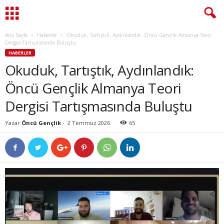
Ana Sayfa
Haberler
Okuduk, Tartıştık, Aydınlandık: Öncü Gençlik Almanya Teori
Dergisi Tartışmasında Buluştu
HABERLER
Okuduk, Tartıştık, Aydınlandık:
Öncü Gençlik Almanya Teori
Dergisi Tartışmasında Buluştu
Yazar
Öncü Gençlik
-
2 Temmuz 2026
65