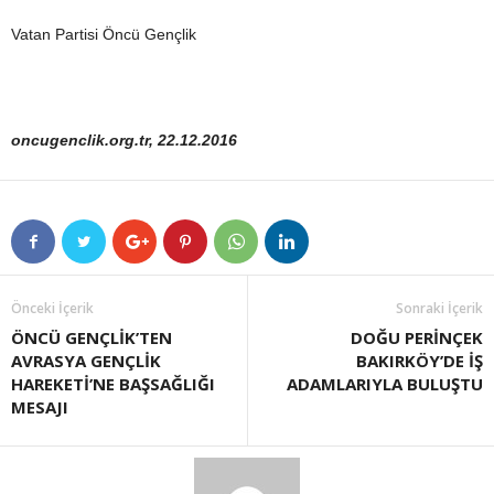
Vatan Partisi Öncü Gençlik
oncugenclik.org.tr, 22.12.2016
Önceki İçerik
Sonraki İçerik
ÖNCÜ GENÇLİK’TEN
DOĞU PERİNÇEK
AVRASYA GENÇLİK
BAKIRKÖY’DE İŞ
HAREKETİ’NE BAŞSAĞLIĞI
ADAMLARIYLA BULUŞTU
MESAJI