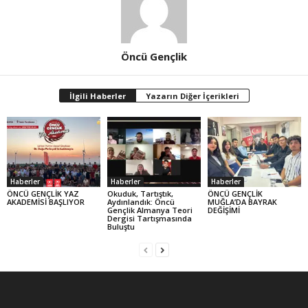
Öncü Gençlik
İlgili Haberler
Yazarın Diğer İçerikleri
Haberler
Haberler
Haberler
ÖNCÜ GENÇLİK YAZ
Okuduk, Tartıştık,
ÖNCÜ GENÇLİK
AKADEMİSİ BAŞLIYOR
Aydınlandık: Öncü
MUĞLA’DA BAYRAK
Gençlik Almanya Teori
DEĞİŞİMİ
Dergisi Tartışmasında
Buluştu