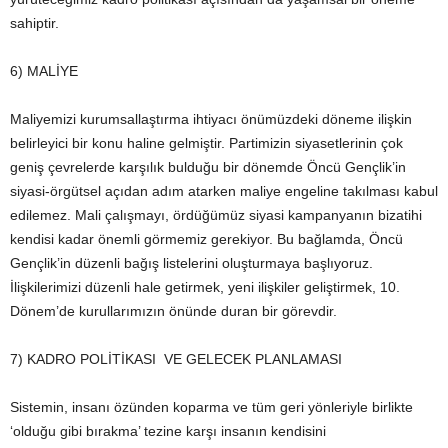
sahiptir.
6) MALİYE
Maliyemizi kurumsallaştırma ihtiyacı önümüzdeki döneme ilişkin
belirleyici bir konu haline gelmiştir. Partimizin siyasetlerinin çok
geniş çevrelerde karşılık bulduğu bir dönemde Öncü Gençlik’in
siyasi-örgütsel açıdan adım atarken maliye engeline takılması kabul
edilemez. Mali çalışmayı, ördüğümüz siyasi kampanyanın bizatihi
kendisi kadar önemli görmemiz gerekiyor. Bu bağlamda, Öncü
Gençlik’in düzenli bağış listelerini oluşturmaya başlıyoruz.
İlişkilerimizi düzenli hale getirmek, yeni ilişkiler geliştirmek, 10.
Dönem’de kurullarımızın önünde duran bir görevdir.
7) KADRO POLİTİKASI VE GELECEK PLANLAMASI
Sistemin, insanı özünden koparma ve tüm geri yönleriyle birlikte
‘olduğu gibi bırakma’ tezine karşı insanın kendisini