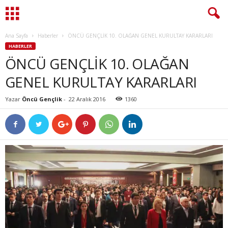
Ana Sayfa
Haberler
ÖNCÜ GENÇLİK 10. OLAĞAN GENEL KURULTAY KARARLARI
HABERLER
ÖNCÜ GENÇLİK 10. OLAĞAN
GENEL KURULTAY KARARLARI
Yazar
Öncü Gençlik
-
22 Aralık 2016
1360