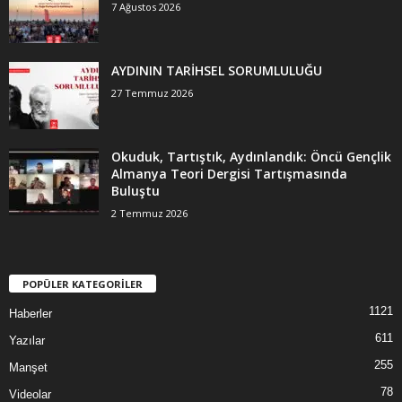
7 Ağustos 2026
AYDININ TARİHSEL SORUMLULUĞU
27 Temmuz 2026
Okuduk, Tartıştık, Aydınlandık: Öncü Gençlik
Almanya Teori Dergisi Tartışmasında
Buluştu
2 Temmuz 2026
POPÜLER KATEGORİLER
1121
Haberler
611
Yazılar
255
Manşet
78
Videolar