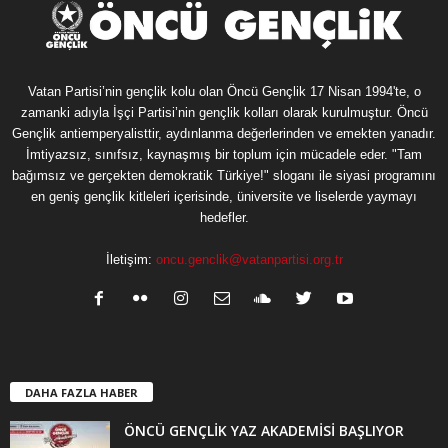
Vatan Partisi’nin gençlik kolu olan Öncü Gençlik 17 Nisan 1994'te, o
zamanki adıyla İşçi Partisi’nin gençlik kolları olarak kurulmuştur. Öncü
Gençlik antiemperyalisttir, aydınlanma değerlerinden ve emekten yanadır.
İmtiyazsız, sınıfsız, kaynaşmış bir toplum için mücadele eder. "Tam
bağımsız ve gerçekten demokratik Türkiye!" sloganı ile siyasi programını
en geniş gençlik kitleleri içerisinde, üniversite ve liselerde yaymayı
hedefler.
İletişim:
oncu.genclik@vatanpartisi.org.tr
DAHA FAZLA HABER
ÖNCÜ GENÇLİK YAZ AKADEMİSİ BAŞLIYOR