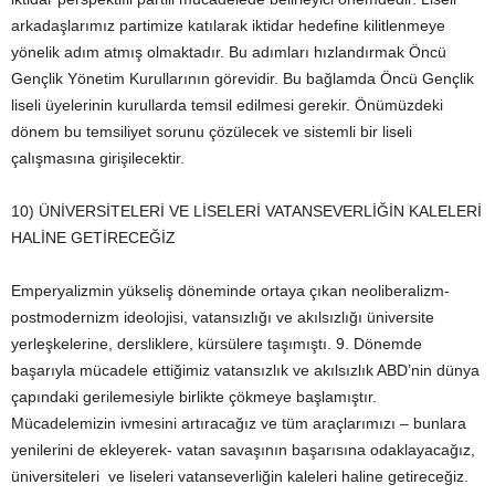
arkadaşlarımız partimize katılarak iktidar hedefine kilitlenmeye
yönelik adım atmış olmaktadır. Bu adımları hızlandırmak Öncü
Gençlik Yönetim Kurullarının görevidir. Bu bağlamda Öncü Gençlik
liseli üyelerinin kurullarda temsil edilmesi gerekir. Önümüzdeki
dönem bu temsiliyet sorunu çözülecek ve sistemli bir liseli
çalışmasına girişilecektir.
10) ÜNİVERSİTELERİ VE LİSELERİ VATANSEVERLİĞİN KALELERİ
HALİNE GETİRECEĞİZ
Emperyalizmin yükseliş döneminde ortaya çıkan neoliberalizm-
postmodernizm ideolojisi, vatansızlığı ve akılsızlığı üniversite
yerleşkelerine, dersliklere, kürsülere taşımıştı. 9. Dönemde
başarıyla mücadele ettiğimiz vatansızlık ve akılsızlık ABD’nin dünya
çapındaki gerilemesiyle birlikte çökmeye başlamıştır.
Mücadelemizin ivmesini artıracağız ve tüm araçlarımızı – bunlara
yenilerini de ekleyerek- vatan savaşının başarısına odaklayacağız,
üniversiteleri ve liseleri vatanseverliğin kaleleri haline getireceğiz.