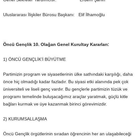
Uluslararası İlişkiler Bürosu Başkanı: Elif İlhamoğlu
Öncü Gençlik 10. Olağan Genel Kurultay Kararları:
1) ÖNCÜ GENÇLİK’İ BÜYÜTME
Partimizin program ve siyasetlerinin ülke sathındaki karşılığı, daha
önce hiç olmadığı kadar fazladır. Bu siyasi etki alanında pek çok
üniversiteli ve liseli genç vardır. Bu gençlerle partimizin tüzük ve
programı temelinde buluşacağımız araçlar yaratmak, güçlü kitle
bağları kurmak ve üye kazanmak birinci görevimizdir.
2) KURUMSALLAŞMA
Öncü Gençlik örgütlerinin sıradan öğrencinin her an ulaşabileceği