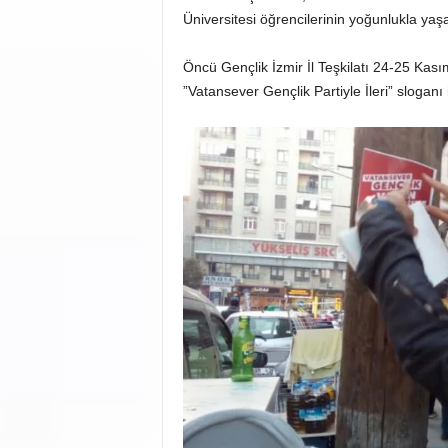
Üniversitesi öğrencilerinin yoğunlukla yaşa
Öncü Gençlik İzmir İl Teşkilatı 24-25 Kası
”Vatansever Gençlik Partiyle İleri” sloganı i