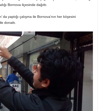
dığı Bornova ilçesinde dağıttı.
m’ da yaptığı çalışma ile Bornova’nın her köşesini
le donattı.