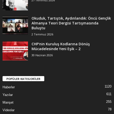
27 Temmuz 2026
Okuduk, Tartıştık, Aydınlandık: Öncü Gençlik
Almanya Teori Dergisi Tartışmasında
Buluştu
2 Temmuz 2026
CHP’nin Kuruluş Kodlarına Dönüş
Mücadelesinde Yeni Eşik – 2
30 Haziran 2026
POPÜLER KATEGORİLER
1120
Haberler
611
Yazılar
255
Manşet
78
Videolar