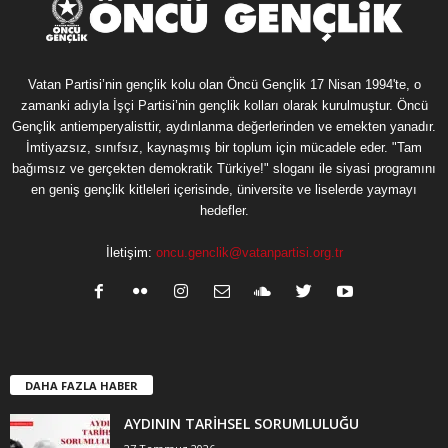
Vatan Partisi’nin gençlik kolu olan Öncü Gençlik 17 Nisan 1994'te, o
zamanki adıyla İşçi Partisi’nin gençlik kolları olarak kurulmuştur. Öncü
Gençlik antiemperyalisttir, aydınlanma değerlerinden ve emekten yanadır.
İmtiyazsız, sınıfsız, kaynaşmış bir toplum için mücadele eder. "Tam
bağımsız ve gerçekten demokratik Türkiye!" sloganı ile siyasi programını
en geniş gençlik kitleleri içerisinde, üniversite ve liselerde yaymayı
hedefler.
İletişim:
oncu.genclik@vatanpartisi.org.tr
DAHA FAZLA HABER
AYDININ TARİHSEL SORUMLULUĞU