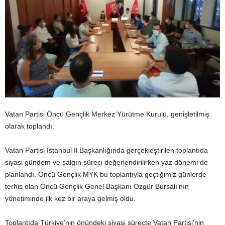
Vatan Partisi Öncü Gençlik Merkez Yürütme Kurulu, genişletilmiş
olarak toplandı.
Vatan Partisi İstanbul İl Başkanlığında gerçekleştirilen toplantıda
siyasi gündem ve salgın süreci değerlendirilirken yaz dönemi de
planlandı. Öncü Gençlik MYK bu toplantıyla geçtiğimiz günlerde
terhis olan Öncü Gençlik Genel Başkanı Özgür Bursalı’nın
yönetiminde ilk kez bir araya gelmiş oldu.
Toplantıda Türkiye’nin önündeki siyasi süreçte Vatan Partisi’nin