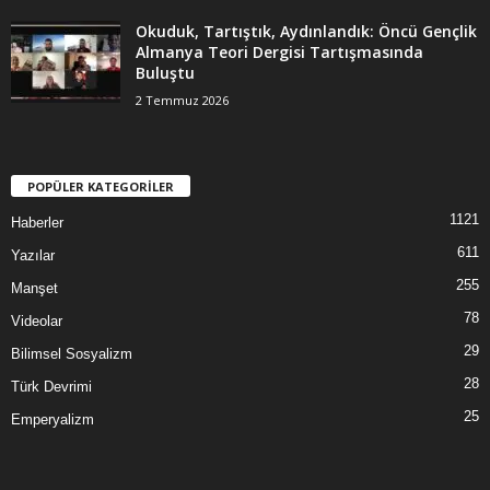
Okuduk, Tartıştık, Aydınlandık: Öncü Gençlik
Almanya Teori Dergisi Tartışmasında
Buluştu
2 Temmuz 2026
POPÜLER KATEGORİLER
1121
Haberler
611
Yazılar
255
Manşet
78
Videolar
29
Bilimsel Sosyalizm
28
Türk Devrimi
25
Emperyalizm