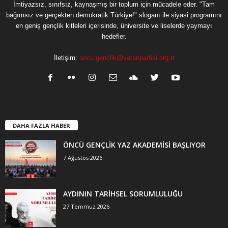
İmtiyazsız, sınıfsız, kaynaşmış bir toplum için mücadele eder. "Tam
bağımsız ve gerçekten demokratik Türkiye!" sloganı ile siyasi programını
en geniş gençlik kitleleri içerisinde, üniversite ve liselerde yaymayı
hedefler.
İletişim:
oncu.genclik@vatanpartisi.org.tr
DAHA FAZLA HABER
ÖNCÜ GENÇLİK YAZ AKADEMİSİ BAŞLIYOR
7 Ağustos 2026
AYDININ TARİHSEL SORUMLULUĞU
27 Temmuz 2026