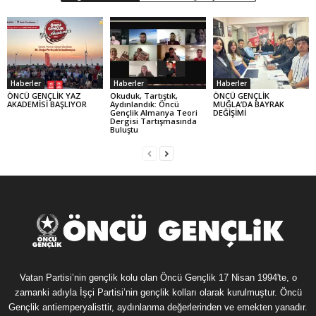
Haberler
Haberler
Haberler
ÖNCÜ GENÇLİK YAZ
Okuduk, Tartıştık,
ÖNCÜ GENÇLİK
AKADEMİSİ BAŞLIYOR
Aydınlandık: Öncü
MUĞLA’DA BAYRAK
Gençlik Almanya Teori
DEĞİŞİMİ
Dergisi Tartışmasında
Buluştu
Vatan Partisi’nin gençlik kolu olan Öncü Gençlik 17 Nisan 1994'te, o
zamanki adıyla İşçi Partisi’nin gençlik kolları olarak kurulmuştur. Öncü
Gençlik antiemperyalisttir, aydınlanma değerlerinden ve emekten yanadır.