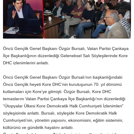
Öncü Gençlik Genel Başkanı Özgür Bursalı, Vatan Partisi Çankaya
İlçe Başkanlığının düzenlediği Geleneksel Salı Söyleşilerinde Kore
DHC izlenimlerini anlattı.
Öncü Gençlik Genel Başkanı Özgür Bursalı’nın başkanlığındaki
Öncü Gençlik heyeti Kore DHC’nin kuruluşunun 70. yıl dönümü
kutlamaları için Kore’ye gitmişti. Özgür Bursalı, Kore DHC
temaslarını Vatan Partisi Çankaya İlçe Başkanlığı’nın düzenlediği
“Ütopyalar Ülkesi Kore Demokratik Halk Cumhuriyeti İzlenimleri”
söyleşisinde anlattı. Bursalı, söyleşide Kore Demokratik Halk
Cumhuriyeti’nin, yönetim yapısını, ekonomisini, eğitim sistemini,
kültürünü ve gündelik hayatını anlattı.