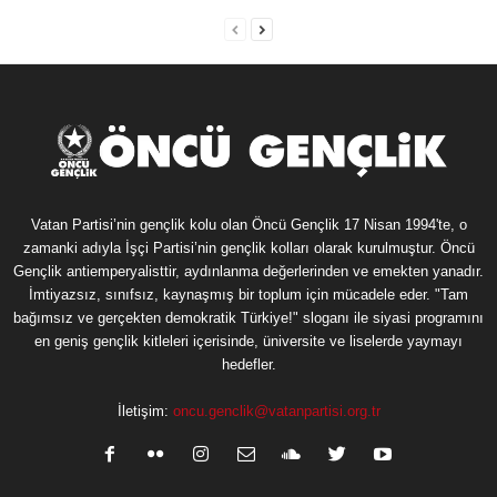
Vatan Partisi’nin gençlik kolu olan Öncü Gençlik 17 Nisan 1994'te, o
zamanki adıyla İşçi Partisi’nin gençlik kolları olarak kurulmuştur. Öncü
Gençlik antiemperyalisttir, aydınlanma değerlerinden ve emekten yanadır.
İmtiyazsız, sınıfsız, kaynaşmış bir toplum için mücadele eder. "Tam
bağımsız ve gerçekten demokratik Türkiye!" sloganı ile siyasi programını
en geniş gençlik kitleleri içerisinde, üniversite ve liselerde yaymayı
hedefler.
İletişim:
oncu.genclik@vatanpartisi.org.tr