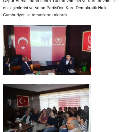
Özgür Bursalı daha sonra Türk devriminin ve Kore devrimi ile
etkileşimlerini ve Vatan Partisi’nin Kore Demokratik Halk
Cumhuriyeti ile temaslarını aktardı.