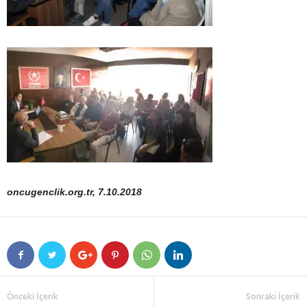
oncugenclik.org.tr, 7.10.2018
Önceki İçerik
Sonraki İçerik