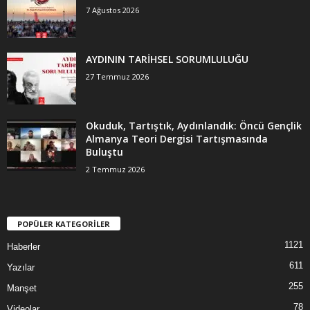
7 Ağustos 2026
AYDININ TARİHSEL SORUMLULUĞU
27 Temmuz 2026
Okuduk, Tartıştık, Aydınlandık: Öncü Gençlik
Almanya Teori Dergisi Tartışmasında
Buluştu
2 Temmuz 2026
POPÜLER KATEGORİLER
1121
Haberler
611
Yazılar
255
Manşet
78
Videolar