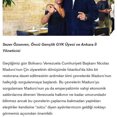
Sezer Özseven, Öncü Gençlik GYK Üyesi ve Ankara İl
Yöneticisi
Geçtiğimiz gün Bolivarcı Venezuela Cumhuriyeti Başkanı Nicolas
Maduro’nun Çin ziyaretinin dönüşünde İstanbul’da lüks bir
restorana davet edilmesinin ardından kimi çevrelerde Maduro’nun
halkçılığı sorgulanmaya başlandı. Bu çevrelerin Maduro’yu
sorgulaması Maduro’nun ya da emperyalizmin vahşi ekonomik
saldırılarına direnen Venezuela halkının ne kadar umurundadır
bilinmez ancak bu çevrelerin çaplarına bakmadan yaptıkları
eleştiriler kendisine “solcu” diyen aydınlarımızın geldiği noktayı
görmemiz açısından önemlidir.