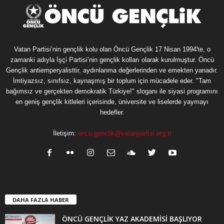
Vatan Partisi’nin gençlik kolu olan Öncü Gençlik 17 Nisan 1994'te, o
zamanki adıyla İşçi Partisi’nin gençlik kolları olarak kurulmuştur. Öncü
Gençlik antiemperyalisttir, aydınlanma değerlerinden ve emekten yanadır.
İmtiyazsız, sınıfsız, kaynaşmış bir toplum için mücadele eder. "Tam
bağımsız ve gerçekten demokratik Türkiye!" sloganı ile siyasi programını
en geniş gençlik kitleleri içerisinde, üniversite ve liselerde yaymayı
hedefler.
İletişim:
oncu.genclik@vatanpartisi.org.tr
DAHA FAZLA HABER
ÖNCÜ GENÇLİK YAZ AKADEMİSİ BAŞLIYOR