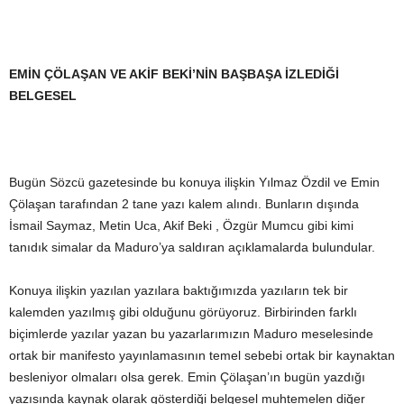
EMİN ÇÖLAŞAN VE AKİF BEKİ’NİN BAŞBAŞA İZLEDİĞİ
BELGESEL
Bugün Sözcü gazetesinde bu konuya ilişkin Yılmaz Özdil ve Emin
Çölaşan tarafından 2 tane yazı kalem alındı. Bunların dışında
İsmail Saymaz, Metin Uca, Akif Beki , Özgür Mumcu gibi kimi
tanıdık simalar da Maduro’ya saldıran açıklamalarda bulundular.
Konuya ilişkin yazılan yazılara baktığımızda yazıların tek bir
kalemden yazılmış gibi olduğunu görüyoruz. Birbirinden farklı
biçimlerde yazılar yazan bu yazarlarımızın Maduro meselesinde
ortak bir manifesto yayınlamasının temel sebebi ortak bir kaynaktan
besleniyor olmaları olsa gerek. Emin Çölaşan’ın bugün yazdığı
yazısında kaynak olarak gösterdiği belgesel muhtemelen diğer