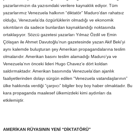
yazarlarımızın da yazısındaki verilere kaynaklık ediyor. Tüm
yazarlarımız Venezuela halkının “diktatör” Maduro’dan rahatsız
olduğu, Venezuela’da özgürlüklerin olmadığı ve ekonomik
sıkıntıların da sadece bunlardan kaynaklandığı noktasında
ortaklaşıyor. Sözcü gazetesi yazarları Yılmaz Özdil ve Emin
Çölaşan ile Ahmet Davutoğlu’nun gazetesinde yazan Akif Beki’yi
aynı kalemde buluşturan şey Amerikan propagandalarına teslim
olmalarıdır. Amerikan basını teslim alamadığı Maduro’ya ve
Venezuela’nın önceki lideri Hugo Chavez’e dört koldan
saldırmaktadır. Amerikan basınında Venezuela’dan ajanlık
faaliyetlerinden dolayı sürgün edilen “Venezuela vatandaşlarının”
ülke hakkında verdiği “çarpıcı” bilgiler boy boy haber olmaktadır. Bu
kara propaganda maalesef ülkemizdeki kimi aydınları da
etkilemiştir.
AMERİKAN RÜYASININ YENİ “DİKTATÖRÜ”