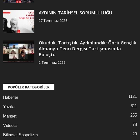
AYDININ TARİHSEL SORUMLULUĞU
27 Temmuz 2026
Okuduk, Tartıştık, Aydınlandık: Öncü Gençlik
Almanya Teori Dergisi Tartışmasında
Buluştu
2 Temmuz 2026
POPÜLER KATEGORİLER
1121
Haberler
611
Yazılar
255
Manşet
78
Videolar
29
Bilimsel Sosyalizm