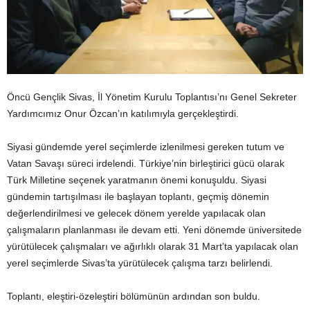
Öncü Gençlik Sivas, İl Yönetim Kurulu Toplantısı’nı Genel Sekreter
Yardımcımız Onur Özcan’ın katılımıyla gerçekleştirdi.
Siyasi gündemde yerel seçimlerde izlenilmesi gereken tutum ve
Vatan Savaşı süreci irdelendi. Türkiye’nin birleştirici gücü olarak
Türk Milletine seçenek yaratmanın önemi konuşuldu. Siyasi
gündemin tartışılması ile başlayan toplantı, geçmiş dönemin
değerlendirilmesi ve gelecek dönem yerelde yapılacak olan
çalışmaların planlanması ile devam etti. Yeni dönemde üniversitede
yürütülecek çalışmaları ve ağırlıklı olarak 31 Mart’ta yapılacak olan
yerel seçimlerde Sivas’ta yürütülecek çalışma tarzı belirlendi.
Toplantı, eleştiri-özeleştiri bölümünün ardından son buldu.