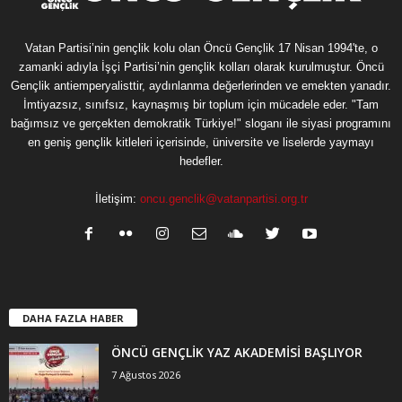
Vatan Partisi’nin gençlik kolu olan Öncü Gençlik 17 Nisan 1994'te, o
zamanki adıyla İşçi Partisi’nin gençlik kolları olarak kurulmuştur. Öncü
Gençlik antiemperyalisttir, aydınlanma değerlerinden ve emekten yanadır.
İmtiyazsız, sınıfsız, kaynaşmış bir toplum için mücadele eder. "Tam
bağımsız ve gerçekten demokratik Türkiye!" sloganı ile siyasi programını
en geniş gençlik kitleleri içerisinde, üniversite ve liselerde yaymayı
hedefler.
İletişim:
oncu.genclik@vatanpartisi.org.tr
DAHA FAZLA HABER
ÖNCÜ GENÇLİK YAZ AKADEMİSİ BAŞLIYOR
7 Ağustos 2026