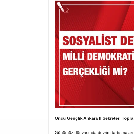
Öncü Gençlik Ankara İl Sekreteri
Topra
Günümüz dünyasında devrim tartışmaların