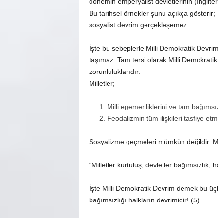
dönemin emperyalist devletlerinin (İngilt
Bu tarihsel örnekler şunu açıkça gösteri
sosyalist devrim gerçekleşemez.
İşte bu sebeplerle Milli Demokratik Devri
taşımaz. Tam tersi olarak Milli Demokratik
zorunluluklarıdır.
Milletler;
Milli egemenliklerini ve tam bağımsı
Feodalizmin tüm ilişkileri tasfiye et
Sosyalizme geçmeleri mümkün değildir. Ma
“Milletler kurtuluş, devletler bağımsızlık, h
İşte Milli Demokratik Devrim demek bu üçlü 
bağımsızlığı halkların devrimidir! (5)