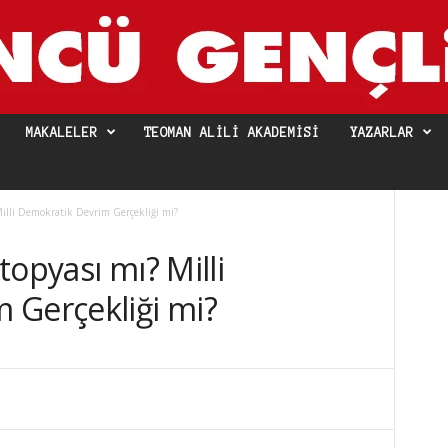
MAKALELER
TEOMAN ALILI AKADEMISI
YAZARLAR
Milli Demokratik Devrim Gerçekliği mi?
topyası mı? Milli
 Gerçekliği mi?