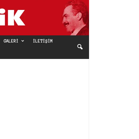
GALERI
İLETIŞIM