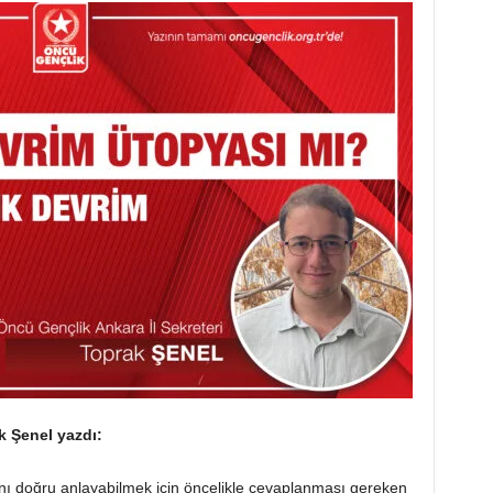
k Şenel yazdı:
ı doğru anlayabilmek için öncelikle cevaplanması gereken