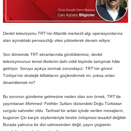
Devlet televizyonu TRT’nin Atlantik merkezli algı operasyonlarına
alan açmaktaki pervasızlığı vites yükselerek devam ediyor.
Son dönemde TRT ekranlarında gördüklerimiz, devlet
televizyonunun temel ilkelerini dahi ciddi biçimde tartışmalı hâle
getiriyor. Soruyu açıkça sormak zorundayız: TRT’nin görevi
Türkiye’nin stratejik ittifaklarını güçlendirmek mi, yoksa onları
dinamitlemek mi?
Bu sorunun gündeme gelmesine neden olan son örnek, TRT’de
yayımlanan
Mehmed: Fetihler Sultanı
dizisindeki Doğu Türkistan
vurgulu sahneler oldu. Tarihsel bir anlatı içinde verilen mesajların,
bugünün Çin karşıtı söylemleriyle birebir örtüşmesi tesadüf değildir.
Burada yalnızca bir dizi sahnesinden değil, yayın çizgisinin