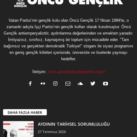
Vatan Partisi’nin gençlik kolu olan Öncü Gençlik 17 Nisan 1994'te, o
zamanki adıyla İşçi Partisi’nin gençlik kolları olarak kurulmuştur. Öncü
Gençlik antiemperyalisttir, aydınlanma değerlerinden ve emekten yanadır.
İmtiyazsız, sınıfsız, kaynaşmış bir toplum için mücadele eder. "Tam
bağımsız ve gerçekten demokratik Türkiye!" sloganı ile siyasi programını
en geniş gençlik kitleleri içerisinde, üniversite ve liselerde yaymayı
hedefler.
İletişim:
oncu.genclik@vatanpartisi.org.tr
DAHA FAZLA HABER
AYDININ TARİHSEL SORUMLULUĞU
27 Temmuz 2026