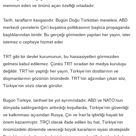
memnun eden ve önünü açan özelliği ortadadır.
Tarih, tarafların kavgasıdır. Bugün Doğu Türkistan meselesi, ABD
merkezli çevrelerin Çin’i kuşatma politikasının başlıca propaganda
başlıklarından biridir. Bu gerçeği görmeden yapılan her yayın, ister
istemez o cepheye hizmet eder.
TRT gibi bir devlet kurumunun, bu hassasiyetleri görmezden
gelmesi kabul edilemez. Çünkü TRT sıradan bir medya kuruluşu
değildir. TRT’nin yaptığı her yayın, Türkiye’nin dostlarının ve
düşmanlarının gözünün önündedir. TRT’nin ağzından çıkan söz,
Türkiye’nin sözü olarak görülür.
Bugün Türkiye, tarihsel bir yol ayrımındadır. ABD ve NATO’nun
dünyada saldırganlığını arttırdığı koşullarda, Türkiye’nin güvenliği
ve kalkınması açısından Rusya, Çin ve İran’la işbirliği hayati bir
önem kazanmıştır. TRÇİ olarak ifade edilen bu hat, Türkiye’nin
önümüzdeki dönemde vereceği büyük kararların siyasi stratejisidir.