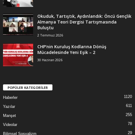
Okuduk, Tartıştık, Aydınlandık: Öncü Gençlik
Almanya Teori Dergisi Tartışmasında
Buluştu
2 Temmuz 2026
CHP’nin Kuruluş Kodlarına Dönüş
Mücadelesinde Yeni Eşik – 2
30 Haziran 2026
POPÜLER KATEGORİLER
1120
Haberler
611
Yazılar
255
Manşet
78
Videolar
29
Bilimsel Sosyalizm