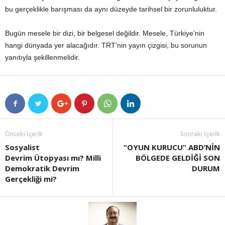
bu gerçeklikle barışması da aynı düzeyde tarihsel bir zorunluluktur.
Bugün mesele bir dizi, bir belgesel değildir. Mesele, Türkiye’nin
hangi dünyada yer alacağıdır. TRT’nin yayın çizgisi, bu sorunun
yanıtıyla şekillenmelidir.
Önceki İçerik
Sonraki İçerik
Sosyalist
“OYUN KURUCU” ABD’NİN
Devrim Ütopyası mı? Milli
BÖLGEDE GELDİĞİ SON
Demokratik Devrim
DURUM
Gerçekliği mi?