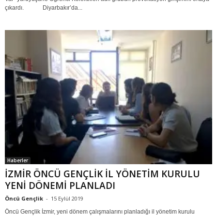
çıkardı. Diyarbakır’da...
Haberler
İZMİR ÖNCÜ GENÇLİK İL YÖNETİM KURULU
YENİ DÖNEMİ PLANLADI
Öncü Gençlik
-
15 Eylül 2019
Öncü Gençlik İzmir, yeni dönem çalışmalarını planladığı il yönetim kurulu