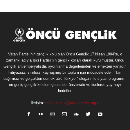
Vatan Partisi’nin gençlik kolu olan Öncü Gençlik 17 Nisan 1994'te, o
zamanki adıyla İşçi Partisi’nin gençlik kolları olarak kurulmuştur. Öncü
Gençlik antiemperyalisttir, aydınlanma değerlerinden ve emekten yanadır.
İmtiyazsız, sınıfsız, kaynaşmış bir toplum için mücadele eder. "Tam
bağımsız ve gerçekten demokratik Türkiye!" sloganı ile siyasi programını
en geniş gençlik kitleleri içerisinde, üniversite ve liselerde yaymayı
hedefler.
İletişim:
oncu.genclik@vatanpartisi.org.tr