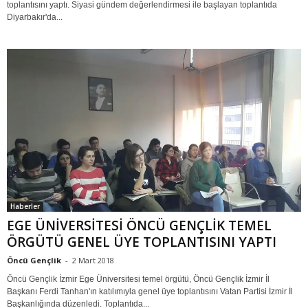
toplantısını yaptı. Siyasi gündem değerlendirmesi ile başlayan toplantıda
Diyarbakır'da...
Haberler
EGE ÜNİVERSİTESİ ÖNCÜ GENÇLİK TEMEL
ÖRGÜTÜ GENEL ÜYE TOPLANTISINI YAPTI
Öncü Gençlik
-
2 Mart 2018
Öncü Gençlik İzmir Ege Üniversitesi temel örgütü, Öncü Gençlik İzmir İl
Başkanı Ferdi Tanhan'ın katılımıyla genel üye toplantısını Vatan Partisi İzmir İl
Başkanlığında düzenledi. Toplantıda...