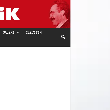
GALERI
İLETIŞIM