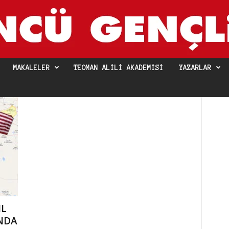
MAKALELER
TEOMAN ALILI AKADEMISI
YAZARLAR
IL
NDA