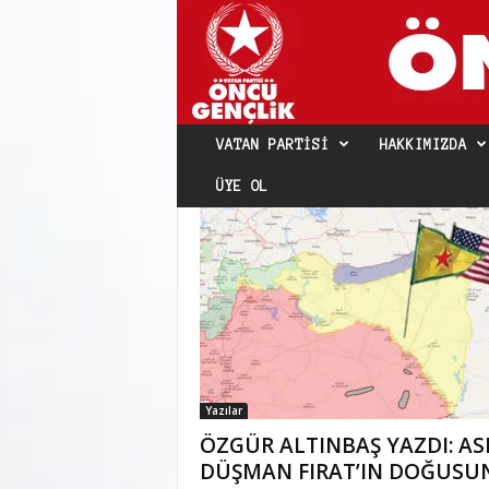
VATAN PARTISI
HAKKIMIZDA
ÜYE OL
Yazılar
ÖZGÜR ALTINBAŞ YAZDI: AS
DÜŞMAN FIRAT’IN DOĞUSU