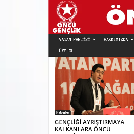
VATAN PARTISI
HAKKIMIZDA
ÜYE OL
Haberler
GENÇLİĞİ AYRIŞTIRMAYA
KALKANLARA ÖNCÜ