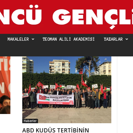
MAKALELER
TEOMAN ALILI AKADEMISI
YAZARLAR
Haberler
ABD KUDÜS TERTİBİNİN