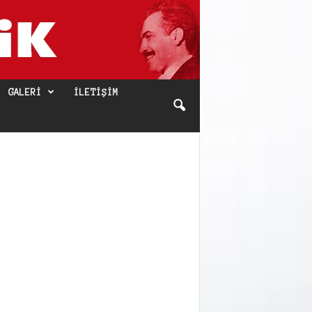
GALERI
İLETIŞIM