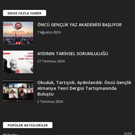
DAHA FAZLA HABER
ÖNCÜ GENÇLİK YAZ AKADEMİSİ BAŞLIYOR
7 Ağustos 2026
AYDININ TARİHSEL SORUMLULUĞU
27 Temmuz 2026
Okuduk, Tartıştık, Aydınlandık: Öncü Gençlik
Almanya Teori Dergisi Tartışmasında
Buluştu
2 Temmuz 2026
POPÜLER KATEGORİLER
1121