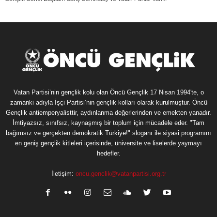
Vatan Partisi’nin gençlik kolu olan Öncü Gençlik 17 Nisan 1994'te, o
zamanki adıyla İşçi Partisi’nin gençlik kolları olarak kurulmuştur. Öncü
Gençlik antiemperyalisttir, aydınlanma değerlerinden ve emekten yanadır.
İmtiyazsız, sınıfsız, kaynaşmış bir toplum için mücadele eder. "Tam
bağımsız ve gerçekten demokratik Türkiye!" sloganı ile siyasi programını
en geniş gençlik kitleleri içerisinde, üniversite ve liselerde yaymayı
hedefler.
İletişim:
oncu.genclik@vatanpartisi.org.tr