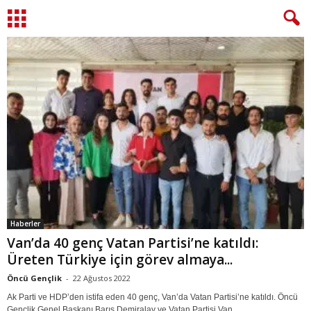
Haberler
Van’da 40 genç Vatan Partisi’ne katıldı:
Üreten Türkiye için görev almaya...
Öncü Gençlik
-
22 Ağustos 2022
Ak Parti ve HDP’den istifa eden 40 genç, Van’da Vatan Partisi’ne katıldı. Öncü
Gençlik Genel Başkanı Barış Demiralay ve Vatan Partisi Van...