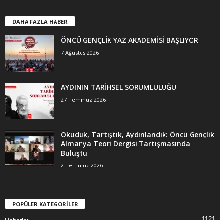
DAHA FAZLA HABER
ÖNCÜ GENÇLİK YAZ AKADEMİSİ BAŞLIYOR
7 Ağustos 2026
AYDININ TARİHSEL SORUMLULUĞU
27 Temmuz 2026
Okuduk, Tartıştık, Aydınlandık: Öncü Gençlik
Almanya Teori Dergisi Tartışmasında
Buluştu
2 Temmuz 2026
POPÜLER KATEGORİLER
1121