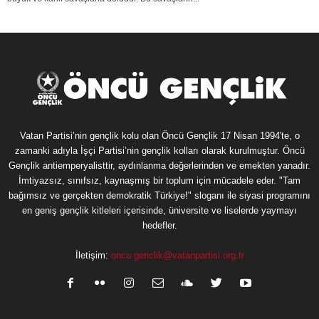
Vatan Partisi’nin gençlik kolu olan Öncü Gençlik 17 Nisan 1994'te, o
zamanki adıyla İşçi Partisi’nin gençlik kolları olarak kurulmuştur. Öncü
Gençlik antiemperyalisttir, aydınlanma değerlerinden ve emekten yanadır.
İmtiyazsız, sınıfsız, kaynaşmış bir toplum için mücadele eder. "Tam
bağımsız ve gerçekten demokratik Türkiye!" sloganı ile siyasi programını
en geniş gençlik kitleleri içerisinde, üniversite ve liselerde yaymayı
hedefler.
İletişim:
oncu.genclik@vatanpartisi.org.tr