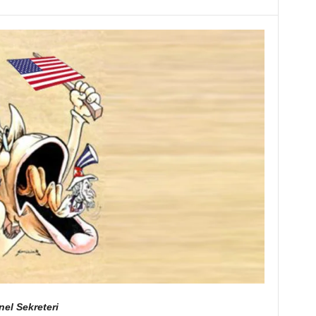
el Sekreteri