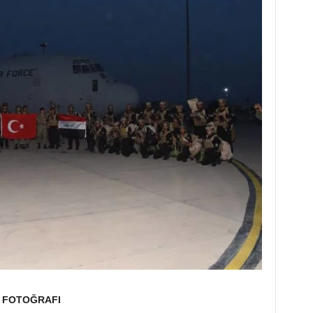
İ FOTOĞRAFI