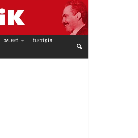
GALERI
İLETIŞIM