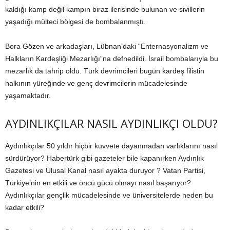
kaldığı kamp değil kampın biraz ilerisinde bulunan ve sivillerin
yaşadığı mülteci bölgesi de bombalanmıştı.
Bora Gözen ve arkadaşları, Lübnan’daki “Enternasyonalizm ve
Halkların Kardeşliği Mezarlığı”na defnedildi. İsrail bombalarıyla bu
mezarlık da tahrip oldu. Türk devrimcileri bugün kardeş filistin
halkının yüreğinde ve genç devrimcilerin mücadelesinde
yaşamaktadır.
AYDINLIKÇILAR NASIL AYDINLIKÇI OLDU?
Aydınlıkçılar 50 yıldır hiçbir kuvvete dayanmadan varlıklarını nasıl
sürdürüyor? Habertürk gibi gazeteler bile kapanırken Aydınlık
Gazetesi ve Ulusal Kanal nasıl ayakta duruyor ? Vatan Partisi,
Türkiye’nin en etkili ve öncü gücü olmayı nasıl başarıyor?
Aydınlıkçılar gençlik mücadelesinde ve üniversitelerde neden bu
kadar etkili?