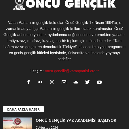
Vatan Partisi’nin gençlik kolu olan Öncü Gençlik 17 Nisan 1994'te, o
zamanki adıyla İşçi Partisi’nin gençlik kolları olarak kurulmuştur. Öncü
Gençlik antiemperyalisttir, aydınlanma değerlerinden ve emekten yanadır.
İmtiyazsız, sınıfsız, kaynaşmış bir toplum için mücadele eder. "Tam
bağımsız ve gerçekten demokratik Türkiye!" sloganı ile siyasi programını
en geniş gençlik kitleleri içerisinde, üniversite ve liselerde yaymayı
hedefler.
İletişim:
oncu.genclik@vatanpartisi.org.tr
DAHA FAZLA HABER
ÖNCÜ GENÇLİK YAZ AKADEMİSİ BAŞLIYOR
7 Ağustos 2026