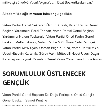
milliyetçi süngüyü Yusuf Akçura’dan, Esat Bozkurtlardan alır.”
Akademi’de eğitim veren isimler şu şekilde:
Vatan Partisi Genel Sekreteri Özgür Bursalı, Vatan Partisi Genel
Başkan Yardımcısı Ferdi Tanhan, Vatan Partisi Genel Başkan
Yardımcısı Hakan Topkurulu, Vatan Partisi Öncü Kadın Genel
Başkanı Meltem Ayvalı, Vatan Partisi MYK Üyesi Şule Perinçek,
Vatan Partisi MYK Üyesi Osman Bilge Kuruca, Vatan Partisi MYK
Üyesi Hüseyin Karanlık, Görev Vakfı Mütevelli Heyet Üyesi Daşar
Karadağ ve Kaynak Yayınları Genel Yayın Yönetmeni Tunca Arslan.
SORUMLULUK ÜSTLENECEK
GENÇLİK
Vatan Partisi Genel Başkanı Dr. Doğu Perinçek, Öncü Gençlik
Genel Başkanı Samet Kunt ile