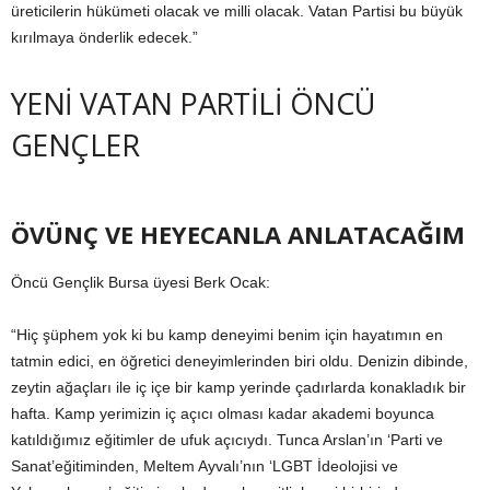
üreticilerin hükümeti olacak ve milli olacak. Vatan Partisi bu büyük
kırılmaya önderlik edecek.”
YENİ VATAN PARTİLİ ÖNCÜ
GENÇLER
ÖVÜNÇ VE HEYECANLA ANLATACAĞIM
Öncü Gençlik Bursa üyesi Berk Ocak:
“Hiç şüphem yok ki bu kamp deneyimi benim için hayatımın en
tatmin edici, en öğretici deneyimlerinden biri oldu. Denizin dibinde,
zeytin ağaçları ile iç içe bir kamp yerinde çadırlarda konakladık bir
hafta. Kamp yerimizin iç açıcı olması kadar akademi boyunca
katıldığımız eğitimler de ufuk açıcıydı. Tunca Arslan’ın ‘Parti ve
Sanat’eğitiminden, Meltem Ayvalı’nın ‘LGBT İdeolojisi ve