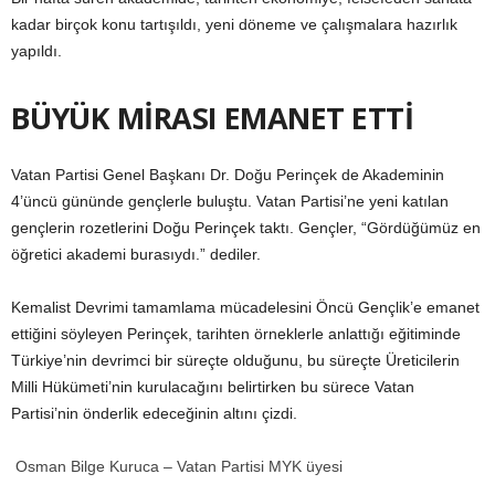
kadar birçok konu tartışıldı, yeni döneme ve çalışmalara hazırlık
yapıldı.
BÜYÜK MİRASI EMANET ETTİ
Vatan Partisi Genel Başkanı Dr. Doğu Perinçek de Akademinin
4’üncü gününde gençlerle buluştu. Vatan Partisi’ne yeni katılan
gençlerin rozetlerini Doğu Perinçek taktı. Gençler, “Gördüğümüz en
öğretici akademi burasıydı.” dediler.
Kemalist Devrimi tamamlama mücadelesini Öncü Gençlik’e emanet
ettiğini söyleyen Perinçek, tarihten örneklerle anlattığı eğitiminde
Türkiye’nin devrimci bir süreçte olduğunu, bu süreçte Üreticilerin
Milli Hükümeti’nin kurulacağını belirtirken bu sürece Vatan
Partisi’nin önderlik edeceğinin altını çizdi.
Osman Bilge Kuruca – Vatan Partisi MYK üyesi