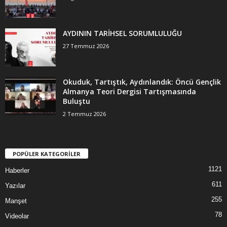
AYDININ TARİHSEL SORUMLULUĞU
27 Temmuz 2026
Okuduk, Tartıştık, Aydınlandık: Öncü Gençlik
Almanya Teori Dergisi Tartışmasında
Buluştu
2 Temmuz 2026
POPÜLER KATEGORİLER
1121
Haberler
611
Yazılar
255
Manşet
78
Videolar