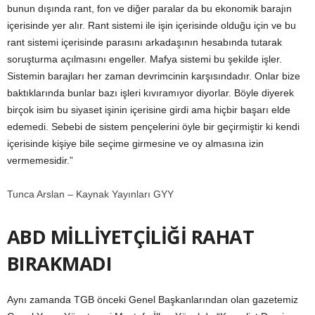
bunun dışında rant, fon ve diğer paralar da bu ekonomik barajın
içerisinde yer alır. Rant sistemi ile işin içerisinde olduğu için ve bu
rant sistemi içerisinde parasını arkadaşının hesabında tutarak
soruşturma açılmasını engeller. Mafya sistemi bu şekilde işler.
Sistemin barajları her zaman devrimcinin karşısındadır. Onlar bize
baktıklarında bunlar bazı işleri kıvıramıyor diyorlar. Böyle diyerek
birçok isim bu siyaset işinin içerisine girdi ama hiçbir başarı elde
edemedi. Sebebi de sistem pençelerini öyle bir geçirmiştir ki kendi
içerisinde kişiye bile seçime girmesine ve oy almasına izin
vermemesidir.”
Tunca Arslan – Kaynak Yayınları GYY
ABD MİLLİYETÇİLİĞİ RAHAT
BIRAKMADI
Aynı zamanda TGB önceki Genel Başkanlarından olan gazetemiz