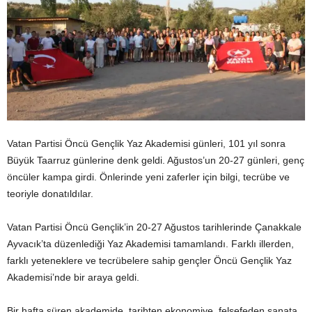
Vatan Partisi Öncü Gençlik Yaz Akademisi günleri, 101 yıl sonra
Büyük Taarruz günlerine denk geldi. Ağustos’un 20-27 günleri, genç
öncüler kampa girdi. Önlerinde yeni zaferler için bilgi, tecrübe ve
teoriyle donatıldılar.
Vatan Partisi Öncü Gençlik’in 20-27 Ağustos tarihlerinde Çanakkale
Ayvacık’ta düzenlediği Yaz Akademisi tamamlandı. Farklı illerden,
farklı yeteneklere ve tecrübelere sahip gençler Öncü Gençlik Yaz
Akademisi’nde bir araya geldi.
Bir hafta süren akademide, tarihten ekonomiye, felsefeden sanata