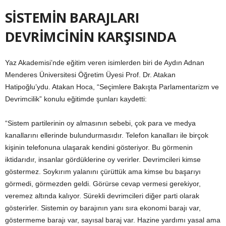
SİSTEMİN BARAJLARI
DEVRİMCİNİN KARŞISINDA
Yaz Akademisi’nde eğitim veren isimlerden biri de Aydın Adnan
Menderes Üniversitesi Öğretim Üyesi Prof. Dr. Atakan
Hatipoğlu’ydu. Atakan Hoca, “Seçimlere Bakışta Parlamentarizm ve
Devrimcilik” konulu eğitimde şunları kaydetti:
“Sistem partilerinin oy almasının sebebi, çok para ve medya
kanallarını ellerinde bulundurmasıdır. Telefon kanalları ile birçok
kişinin telefonuna ulaşarak kendini gösteriyor. Bu görmenin
iktidarıdır, insanlar gördüklerine oy verirler. Devrimcileri kimse
göstermez. Soykırım yalanını çürüttük ama kimse bu başarıyı
görmedi, görmezden geldi. Görürse cevap vermesi gerekiyor,
veremez altında kalıyor. Sürekli devrimcileri diğer parti olarak
gösterirler. Sistemin oy barajının yanı sıra ekonomi barajı var,
göstermeme barajı var, sayısal baraj var. Hazine yardımı yasal ama