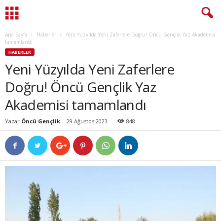
Ana Sayfa
Haberler
Yeni Yüzyılda Yeni Zaferlere Doğru! Öncü Gençlik Yaz Akademisi
tamamlandı
HABERLER
Yeni Yüzyılda Yeni Zaferlere
Doğru! Öncü Gençlik Yaz
Akademisi tamamlandı
Yazar
Öncü Gençlik
-
29 Ağustos 2023
848