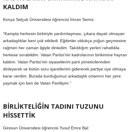
KALDIM
Konya Selçuk Üniversitesi öğrencisi İmran Semiz:
“Kampta herkesin birbiriyle yardımlaşması, çıkara dayalı olmayan
arkadaşlıklar beni çok etkiledi. Eğitimler oldukça yoğun geçmesine
rağmen her zaman ilgiyle dinledim. Takıldığım yerleri rahatlıkla
herkese sorabildim. Vatan Partisi’nin kadrolarının birikimine hayran
kaldım. Vatan Partisi’nin siyasetlerini parti yöneticilerinden
dinleyerek ve bütün soru işaretlerimi gidererek partiye üye olmaya
karar verdim. Burada kurduğumuz arkadaşlık ortamını her yere
yaymak için ben de Vatan Partiliyim.”
BİRLİKTELİĞİN TADINI TUZUNU
HİSSETTİK
Giresun Üniversitesi öğrencisi Yusuf Emre Bal: