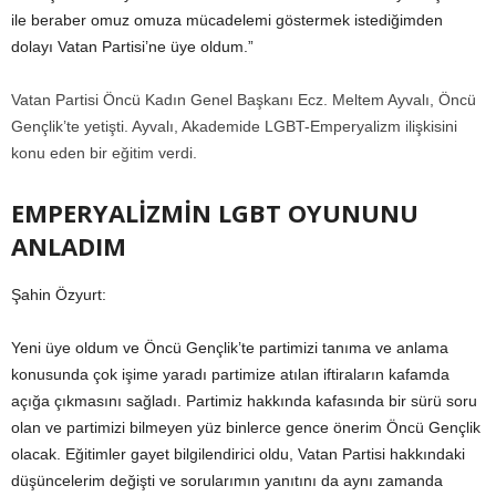
ile beraber omuz omuza mücadelemi göstermek istediğimden
dolayı Vatan Partisi’ne üye oldum.”
Vatan Partisi Öncü Kadın Genel Başkanı Ecz. Meltem Ayvalı, Öncü
Gençlik’te yetişti. Ayvalı, Akademide LGBT-Emperyalizm ilişkisini
konu eden bir eğitim verdi.
EMPERYALİZMİN LGBT OYUNUNU
ANLADIM
Şahin Özyurt:
Yeni üye oldum ve Öncü Gençlik’te partimizi tanıma ve anlama
konusunda çok işime yaradı partimize atılan iftiraların kafamda
açığa çıkmasını sağladı. Partimiz hakkında kafasında bir sürü soru
olan ve partimizi bilmeyen yüz binlerce gence önerim Öncü Gençlik
olacak. Eğitimler gayet bilgilendirici oldu, Vatan Partisi hakkındaki
düşüncelerim değişti ve sorularımın yanıtını da aynı zamanda