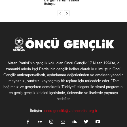
Dergisi Tartışmasında
Buluştu
Vatan Partisi’nin gençlik kolu olan Öncü Gençlik 17 Nisan 1994'te, o
zamanki adıyla İşçi Partisi’nin gençlik kolları olarak kurulmuştur. Öncü
Gençlik antiemperyalisttir, aydınlanma değerlerinden ve emekten yanadır.
İmtiyazsız, sınıfsız, kaynaşmış bir toplum için mücadele eder. "Tam
bağımsız ve gerçekten demokratik Türkiye!" sloganı ile siyasi programını
en geniş gençlik kitleleri içerisinde, üniversite ve liselerde yaymayı
hedefler.
İletişim:
oncu.genclik@vatanpartisi.org.tr