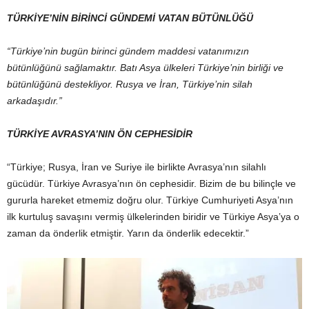
TÜRKİYE’NİN BİRİNCİ GÜNDEMİ VATAN BÜTÜNLÜĞÜ
“Türkiye’nin bugün birinci gündem maddesi vatanımızın
bütünlüğünü sağlamaktır. Batı Asya ülkeleri Türkiye’nin birliği ve
bütünlüğünü destekliyor. Rusya ve İran, Türkiye’nin silah
arkadaşıdır.”
TÜRKİYE AVRASYA’NIN ÖN CEPHESİDİR
“Türkiye; Rusya, İran ve Suriye ile birlikte Avrasya’nın silahlı
gücüdür. Türkiye Avrasya’nın ön cephesidir. Bizim de bu bilinçle ve
gururla hareket etmemiz doğru olur. Türkiye Cumhuriyeti Asya’nın
ilk kurtuluş savaşını vermiş ülkelerinden biridir ve Türkiye Asya’ya o
zaman da önderlik etmiştir. Yarın da önderlik edecektir.”