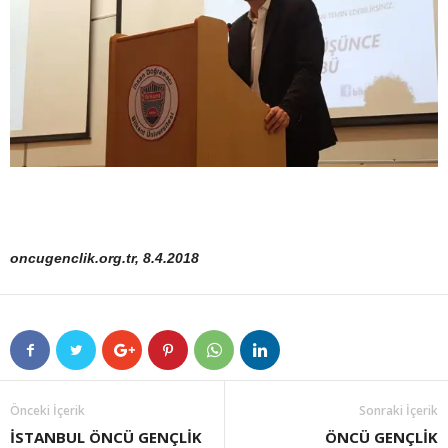
oncugenclik.org.tr, 8.4.2018
Önceki İçerik
Sonraki İçerik
İSTANBUL ÖNCÜ GENÇLİK
ÖNCÜ GENÇLİK