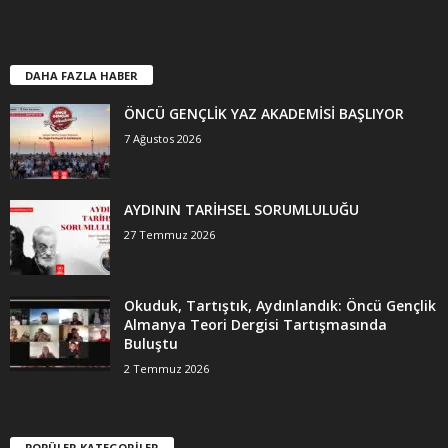
DAHA FAZLA HABER
ÖNCÜ GENÇLİK YAZ AKADEMİSİ BAŞLIYOR
7 Ağustos 2026
AYDININ TARİHSEL SORUMLULUĞU
27 Temmuz 2026
Okuduk, Tartıştık, Aydınlandık: Öncü Gençlik
Almanya Teori Dergisi Tartışmasında
Buluştu
2 Temmuz 2026
POPÜLER KATEGORİLER