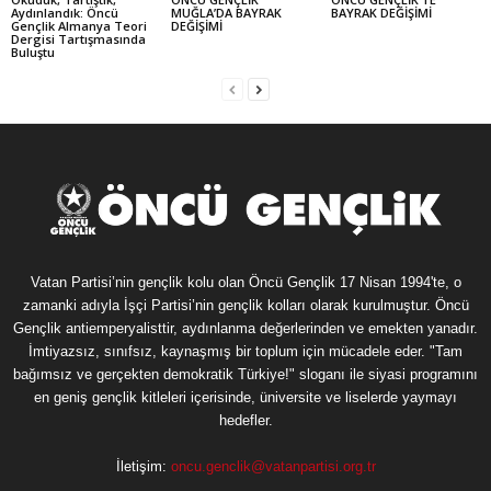
Aydınlandık: Öncü
MUĞLA’DA BAYRAK
BAYRAK DEĞİŞİMİ
Gençlik Almanya Teori
DEĞİŞİMİ
Dergisi Tartışmasında
Buluştu
Vatan Partisi’nin gençlik kolu olan Öncü Gençlik 17 Nisan 1994'te, o
zamanki adıyla İşçi Partisi’nin gençlik kolları olarak kurulmuştur. Öncü
Gençlik antiemperyalisttir, aydınlanma değerlerinden ve emekten yanadır.
İmtiyazsız, sınıfsız, kaynaşmış bir toplum için mücadele eder. "Tam
bağımsız ve gerçekten demokratik Türkiye!" sloganı ile siyasi programını
en geniş gençlik kitleleri içerisinde, üniversite ve liselerde yaymayı
hedefler.
İletişim:
oncu.genclik@vatanpartisi.org.tr