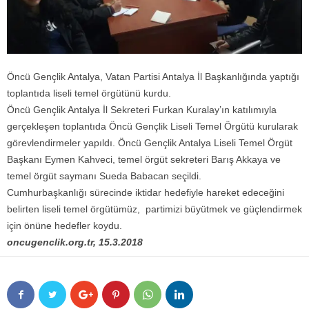
Öncü Gençlik Antalya, Vatan Partisi Antalya İl Başkanlığında yaptığı
toplantıda liseli temel örgütünü kurdu.
Öncü Gençlik Antalya İl Sekreteri Furkan Kuralay’ın katılımıyla
gerçekleşen toplantıda Öncü Gençlik Liseli Temel Örgütü kurularak
görevlendirmeler yapıldı. Öncü Gençlik Antalya Liseli Temel Örgüt
Başkanı Eymen Kahveci, temel örgüt sekreteri Barış Akkaya ve
temel örgüt saymanı Sueda Babacan seçildi.
Cumhurbaşkanlığı sürecinde iktidar hedefiyle hareket edeceğini
belirten liseli temel örgütümüz, partimizi büyütmek ve güçlendirmek
için önüne hedefler koydu.
oncugenclik.org.tr, 15.3.2018