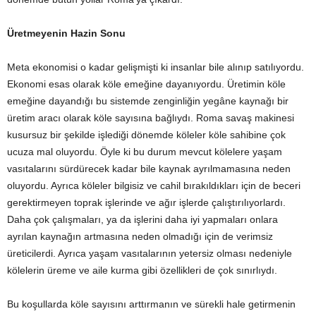
Üretmeyenin Hazin Sonu
Meta ekonomisi o kadar gelişmişti ki insanlar bile alınıp satılıyordu.
Ekonomi esas olarak köle emeğine dayanıyordu. Üretimin köle
emeğine dayandığı bu sistemde zenginliğin yegâne kaynağı bir
üretim aracı olarak köle sayısına bağlıydı. Roma savaş makinesi
kusursuz bir şekilde işlediği dönemde köleler köle sahibine çok
ucuza mal oluyordu. Öyle ki bu durum mevcut kölelere yaşam
vasıtalarını sürdürecek kadar bile kaynak ayrılmamasına neden
oluyordu. Ayrıca köleler bilgisiz ve cahil bırakıldıkları için de beceri
gerektirmeyen toprak işlerinde ve ağır işlerde çalıştırılıyorlardı.
Daha çok çalışmaları, ya da işlerini daha iyi yapmaları onlara
ayrılan kaynağın artmasına neden olmadığı için de verimsiz
üreticilerdi. Ayrıca yaşam vasıtalarının yetersiz olması nedeniyle
kölelerin üreme ve aile kurma gibi özellikleri de çok sınırlıydı.
Bu koşullarda köle sayısını arttırmanın ve sürekli hale getirmenin