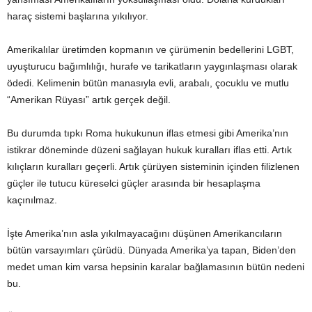
haraç sistemi başlarına yıkılıyor.
Amerikalılar üretimden kopmanın ve çürümenin bedellerini LGBT,
uyuşturucu bağımlılığı, hurafe ve tarikatların yaygınlaşması olarak
ödedi. Kelimenin bütün manasıyla evli, arabalı, çocuklu ve mutlu
“Amerikan Rüyası” artık gerçek değil.
Bu durumda tıpkı Roma hukukunun iflas etmesi gibi Amerika’nın
istikrar döneminde düzeni sağlayan hukuk kuralları iflas etti. Artık
kılıçların kuralları geçerli. Artık çürüyen sisteminin içinden filizlenen
güçler ile tutucu küreselci güçler arasında bir hesaplaşma
kaçınılmaz.
İşte Amerika’nın asla yıkılmayacağını düşünen Amerikancıların
bütün varsayımları çürüdü. Dünyada Amerika’ya tapan, Biden’den
medet uman kim varsa hepsinin karalar bağlamasının bütün nedeni
bu.