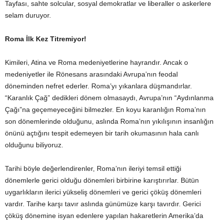
Tayfası, sahte solcular, sosyal demokratlar ve liberaller o askerlere
selam duruyor.
Roma İlk Kez Titremiyor!
Kimileri, Atina ve Roma medeniyetlerine hayrandır. Ancak o
medeniyetler ile Rönesans arasındaki Avrupa’nın feodal
döneminden nefret ederler. Roma’yı yıkanlara düşmandırlar.
“Karanlık Çağ” dedikleri dönem olmasaydı, Avrupa’nın “Aydınlanma
Çağı”na geçemeyeceğini bilmezler. En koyu karanlığın Roma’nın
son dönemlerinde olduğunu, aslında Roma’nın yıkılışının insanlığın
önünü açtığını tespit edemeyen bir tarih okumasının hala canlı
olduğunu biliyoruz.
Tarihi böyle değerlendirenler, Roma’nın ileriyi temsil ettiği
dönemlerle gerici olduğu dönemleri birbirine karıştırırlar. Bütün
uygarlıkların ilerici yükseliş dönemleri ve gerici çöküş dönemleri
vardır. Tarihe karşı tavır aslında günümüze karşı tavırdır. Gerici
çöküş dönemine isyan edenlere yapılan hakaretlerin Amerika’da