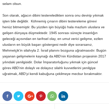
selam olsun.
Son olarak, ağacın dibini testereledikten sonra onu devirip yıkmak
işten bile değildir. Köhnemiş çınarın dibini testereleme görevi
henüz bitmemiştir. Bu yüzden işin büyüğü hala mazlum uluslara ve
gelişen dünyaya düşmektedir. 1945 sonrası süreçte insanlığın
geleceği açısından en tarihsel olay, en umut verici gelişme, ezilen
ulusların en büyük başarı göstergesi nedir diye sorarsanız,
Mehmetçik’in silahıyla 2. İsrail planını bozguna uğratmasıdır. Bugün
yaşanan gelişmelerin kaynağı da ABD’nin Kürdistan projesinin 2017
yılındaki yenilgisidir. Dolar İmparatorluğunu yıkmak için güncel
görev ABD’nin dolaylı ve dolaysız silahlı kuvvetlerini yenilgiye
uğratmak, ABD’yi kendi kabuğuna çekilmeye mecbur bırakmaktır.