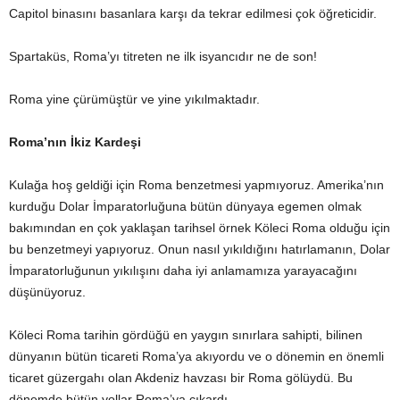
Capitol binasını basanlara karşı da tekrar edilmesi çok öğreticidir.
Spartaküs, Roma’yı titreten ne ilk isyancıdır ne de son!
Roma yine çürümüştür ve yine yıkılmaktadır.
Roma’nın İkiz Kardeşi
Kulağa hoş geldiği için Roma benzetmesi yapmıyoruz. Amerika’nın
kurduğu Dolar İmparatorluğuna bütün dünyaya egemen olmak
bakımından en çok yaklaşan tarihsel örnek Köleci Roma olduğu için
bu benzetmeyi yapıyoruz. Onun nasıl yıkıldığını hatırlamanın, Dolar
İmparatorluğunun yıkılışını daha iyi anlamamıza yarayacağını
düşünüyoruz.
Köleci Roma tarihin gördüğü en yaygın sınırlara sahipti, bilinen
dünyanın bütün ticareti Roma’ya akıyordu ve o dönemin en önemli
ticaret güzergahı olan Akdeniz havzası bir Roma gölüydü. Bu
dönemde bütün yollar Roma’ya çıkardı.