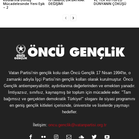
Mücadelesinde Yeni Eşik
DEĞİŞİMİ
DÜNYANIN ÇÖKÜŞÜ
– 2
Vatan Partisi’nin gençlik kolu olan Öncü Gençlik 17 Nisan 1994'te, o
zamanki adıyla İşçi Partisi’nin gençlik kolları olarak kurulmuştur. Öncü
Gençlik antiemperyalisttir, aydınlanma değerlerinden ve emekten yanadır.
İmtiyazsız, sınıfsız, kaynaşmış bir toplum için mücadele eder. "Tam
bağımsız ve gerçekten demokratik Türkiye!" sloganı ile siyasi programını
en geniş gençlik kitleleri içerisinde, üniversite ve liselerde yaymayı
hedefler.
İletişim:
oncu.genclik@vatanpartisi.org.tr