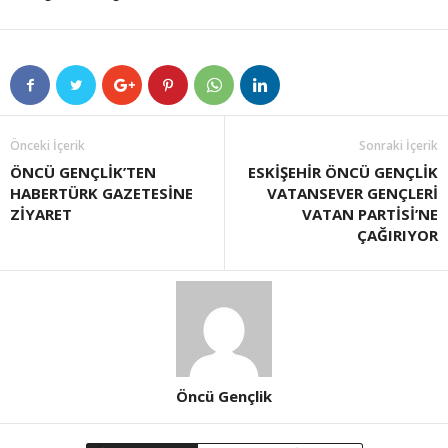
Önceki İçerik
Sonraki İçerik
ÖNCÜ GENÇLİK’TEN
ESKİŞEHİR ÖNCÜ GENÇLİK
HABERTÜRK GAZETESİNE
VATANSEVER GENÇLERİ
ZİYARET
VATAN PARTİSİ’NE
ÇAĞIRIYOR
Öncü Gençlik