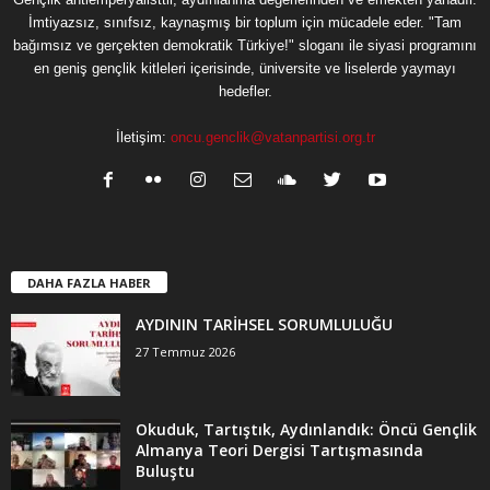
İmtiyazsız, sınıfsız, kaynaşmış bir toplum için mücadele eder. "Tam
bağımsız ve gerçekten demokratik Türkiye!" sloganı ile siyasi programını
en geniş gençlik kitleleri içerisinde, üniversite ve liselerde yaymayı
hedefler.
İletişim:
oncu.genclik@vatanpartisi.org.tr
DAHA FAZLA HABER
AYDININ TARİHSEL SORUMLULUĞU
27 Temmuz 2026
Okuduk, Tartıştık, Aydınlandık: Öncü Gençlik
Almanya Teori Dergisi Tartışmasında
Buluştu