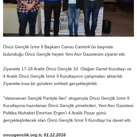
Öncü Gençlik İzmir İl Başkanı Cansu Cantürk’ün başında
bulunduğu Öncü Gençlik heyeti Yeni Asır Gazetesini ziyaret etti.
Ziyarette 17-18 Aralık Öncü Gençlik 10. Olağan Genel Kurultayı ve
4 Aralık Öncü Gençlik İzmir İl Kurultayının çalışmaları aktarıldı.
Ziyarette kısa bir gündem sohbeti gerçekleştirildi.
”Vatansever Gençlik Partiyle İleri” sloganıyla Öncü Gençlik İzmir İl
Kurultayına hazırlanan Öncü Gençlik yöneticileri, Yeni Asır Gazetesi
Politika Muhabiri Emirhan Ergen’i 4 Aralık Pazar günü
gerçekleştirilecek olan Öncü Gençlik İzmir İl Kurultayı’na davet etti.
oncugenclik.org.tr, 01.12.2016