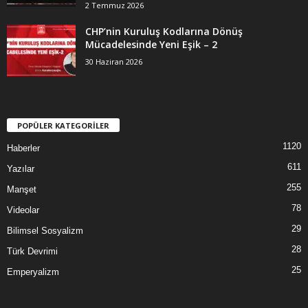
2 Temmuz 2026
CHP’nin Kuruluş Kodlarına Dönüş
Mücadelesinde Yeni Eşik – 2
30 Haziran 2026
POPÜLER KATEGORİLER
1120
Haberler
611
Yazılar
255
Manşet
78
Videolar
29
Bilimsel Sosyalizm
28
Türk Devrimi
25
Emperyalizm