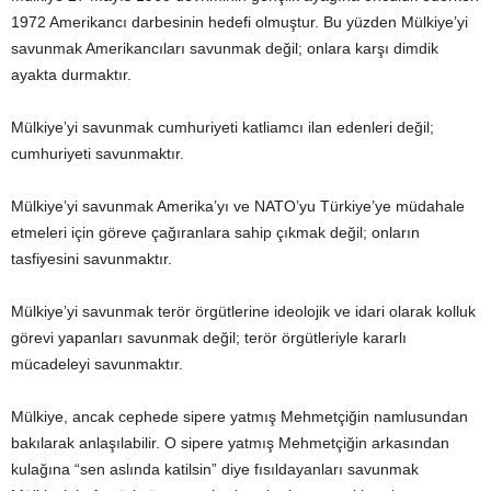
1972 Amerikancı darbesinin hedefi olmuştur. Bu yüzden Mülkiye’yi
savunmak Amerikancıları savunmak değil; onlara karşı dimdik
ayakta durmaktır.
Mülkiye’yi savunmak cumhuriyeti katliamcı ilan edenleri değil;
cumhuriyeti savunmaktır.
Mülkiye’yi savunmak Amerika’yı ve NATO’yu Türkiye’ye müdahale
etmeleri için göreve çağıranlara sahip çıkmak değil; onların
tasfiyesini savunmaktır.
Mülkiye’yi savunmak terör örgütlerine ideolojik ve idari olarak kolluk
görevi yapanları savunmak değil; terör örgütleriyle kararlı
mücadeleyi savunmaktır.
Mülkiye, ancak cephede sipere yatmış Mehmetçiğin namlusundan
bakılarak anlaşılabilir. O sipere yatmış Mehmetçiğin arkasından
kulağına “sen aslında katilsin” diye fısıldayanları savunmak