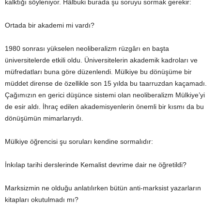
kalktığı söyleniyor. Hâlbuki burada şu soruyu sormak gerekir:
Ortada bir akademi mi vardı?
1980 sonrası yükselen neoliberalizm rüzgârı en başta
üniversitelerde etkili oldu. Üniversitelerin akademik kadroları ve
müfredatları buna göre düzenlendi. Mülkiye bu dönüşüme bir
müddet dirense de özellikle son 15 yılda bu taarruzdan kaçamadı.
Çağımızın en gerici düşünce sistemi olan neoliberalizm Mülkiye’yi
de esir aldı. İhraç edilen akademisyenlerin önemli bir kısmı da bu
dönüşümün mimarlarıydı.
Mülkiye öğrencisi şu soruları kendine sormalıdır:
İnkılap tarihi derslerinde Kemalist devrime dair ne öğretildi?
Marksizmin ne olduğu anlatılırken bütün anti-marksist yazarların
kitapları okutulmadı mı?