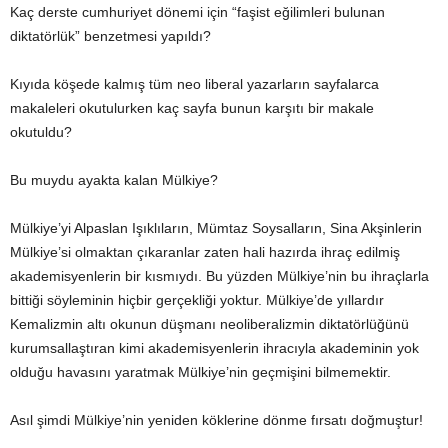
Kaç derste cumhuriyet dönemi için “faşist eğilimleri bulunan
diktatörlük” benzetmesi yapıldı?
Kıyıda köşede kalmış tüm neo liberal yazarların sayfalarca
makaleleri okutulurken kaç sayfa bunun karşıtı bir makale
okutuldu?
Bu muydu ayakta kalan Mülkiye?
Mülkiye’yi Alpaslan Işıklıların, Mümtaz Soysalların, Sina Akşinlerin
Mülkiye’si olmaktan çıkaranlar zaten hali hazırda ihraç edilmiş
akademisyenlerin bir kısmıydı. Bu yüzden Mülkiye’nin bu ihraçlarla
bittiği söyleminin hiçbir gerçekliği yoktur. Mülkiye’de yıllardır
Kemalizmin altı okunun düşmanı neoliberalizmin diktatörlüğünü
kurumsallaştıran kimi akademisyenlerin ihracıyla akademinin yok
olduğu havasını yaratmak Mülkiye’nin geçmişini bilmemektir.
Asıl şimdi Mülkiye’nin yeniden köklerine dönme fırsatı doğmuştur!