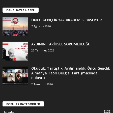
DAHA FAZLA HABER
ÖNCÜ GENÇLİK YAZ AKADEMİSİ BAŞLIYOR
7 Ağustos 2026
AYDININ TARİHSEL SORUMLULUĞU
27 Temmuz 2026
Okuduk, Tartıştık, Aydınlandık: Öncü Gençlik
Almanya Teori Dergisi Tartışmasında
Buluştu
2 Temmuz 2026
POPÜLER KATEGORİLER
1121
Haberler