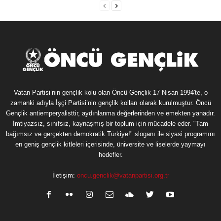
Vatan Partisi’nin gençlik kolu olan Öncü Gençlik 17 Nisan 1994'te, o
zamanki adıyla İşçi Partisi’nin gençlik kolları olarak kurulmuştur. Öncü
Gençlik antiemperyalisttir, aydınlanma değerlerinden ve emekten yanadır.
İmtiyazsız, sınıfsız, kaynaşmış bir toplum için mücadele eder. "Tam
bağımsız ve gerçekten demokratik Türkiye!" sloganı ile siyasi programını
en geniş gençlik kitleleri içerisinde, üniversite ve liselerde yaymayı
hedefler.
İletişim:
oncu.genclik@vatanpartisi.org.tr