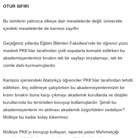
OTUR SIFIR!
Bu isimlerin yalnızca ülkeye dair meselelerde değil; üniversite
içindeki meselelerde de karnesi zayıftır.
Geçtiğimiz yıllarda Eğitim Bilimleri Fakültesi’nde bir öğrenci yüzü
maskeli PKK’lılar tarafından çivili sopalarla komalık edilirken bu
akademisyenlerimiz bırakın tek bir sayfayı imzalamayı, tek bir
cümle dahi kurmamışlardır.
Kampüs içerisindeki Atatürkçü öğrenciler PKK’lılar tarafından tehdit
edilirken, linç edilmeye çalışılırken bu akademisyenlerimizin bir
kısmı bırakın buna karşı çıkmayı akademik kurullarda ve disiplin
kurullarında bu teröristleri koruyup kollamışlardır. Şimdi bu
akademisyenlerin mi atılması akademik özgürlükleri zedeliyor?
Mülkiye bu kadar kolay tükenmez.
Mülkiye PKK’yı koruyup kollayan, siperde yatan Mehmetçiği