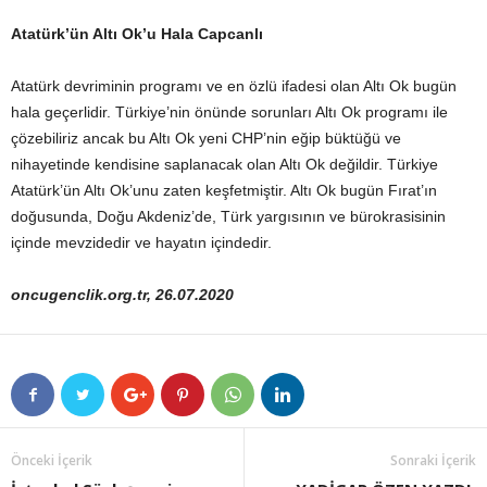
Atatürk’ün Altı Ok’u Hala Capcanlı
Atatürk devriminin programı ve en özlü ifadesi olan Altı Ok bugün
hala geçerlidir. Türkiye’nin önünde sorunları Altı Ok programı ile
çözebiliriz ancak bu Altı Ok yeni CHP’nin eğip büktüğü ve
nihayetinde kendisine saplanacak olan Altı Ok değildir. Türkiye
Atatürk’ün Altı Ok’unu zaten keşfetmiştir. Altı Ok bugün Fırat’ın
doğusunda, Doğu Akdeniz’de, Türk yargısının ve bürokrasisinin
içinde mevzidedir ve hayatın içindedir.
oncugenclik.org.tr, 26.07.2020
Önceki İçerik
Sonraki İçerik