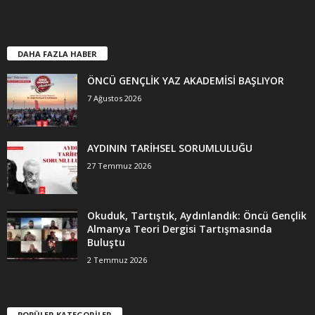
DAHA FAZLA HABER
ÖNCÜ GENÇLİK YAZ AKADEMİSİ BAŞLIYOR
7 Ağustos 2026
AYDININ TARİHSEL SORUMLULUĞU
27 Temmuz 2026
Okuduk, Tartıştık, Aydınlandık: Öncü Gençlik
Almanya Teori Dergisi Tartışmasında
Buluştu
2 Temmuz 2026
POPÜLER KATEGORİLER