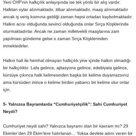
Yeni CHP’nin halkçılık anlayışında ise tek yönlü bir alış vardır.
Halktan oylar alınmaktadır, itibar alınmaktadır, maaş alınmaktadır
ancak iş veriş kısmına geldiği zaman hepsi ortadan kaybolmaktadır.
Halkın acısı olduğunda sevinci olduğunda onlar Sırça Köşklerinde
oturmaktadırlar. Ancak ne zaman milletvekili maaşlarına zam
yapılması gündeme gelse o zaman Sırça Köşklerinden
inmektedirler.
Halkın hali ile hemhal olmayan halkçılık yine içinde halkın olmadığı
bir halkçılıktır. Lafa gelince, ajitasyona gelince, edebiyata gelince,
kürsüye çıkınca halk kelimesinden başka bir kelime duyamazsınız
ama kürsüden inince o kelime birden yabancı bir kelime olur onlar
için.
5-
Yalnızca Bayramlarda “Cumhuriyetçilik”: Sahi Cumhuriyet
Neydi?
Cumhuriyet neydi sahi? Yalnızca bayramı olan bir kavram mı? 29
Ekimler’den 29 Ekim’lere hatırlanan… Yoksa devlete adını veren bir