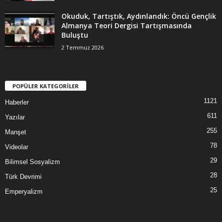
Okuduk, Tartıştık, Aydınlandık: Öncü Gençlik
Almanya Teori Dergisi Tartışmasında
Buluştu
2 Temmuz 2026
POPÜLER KATEGORİLER
1121
Haberler
611
Yazılar
255
Manşet
78
Videolar
29
Bilimsel Sosyalizm
28
Türk Devrimi
25
Emperyalizm