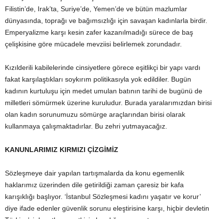
Filistin’de, Irak’ta, Suriye’de, Yemen’de ve bütün mazlumlar
dünyasında, toprağı ve bağımsızlığı için savaşan kadınlarla birdir.
Emperyalizme karşı kesin zafer kazanılmadığı sürece de baş
çelişkisine göre mücadele mevziisi belirlemek zorundadır.
Kızılderili kabilelerinde cinsiyetlere görece eşitlikçi bir yapı vardı
fakat karşılaştıkları soykırım politikasıyla yok edildiler. Bugün
kadının kurtuluşu için medet umulan batının tarihi de bugünü de
milletleri sömürmek üzerine kuruludur. Burada yaralarımızdan birisi
olan kadın sorunumuzu sömürge araçlarından birisi olarak
kullanmaya çalışmaktadırlar. Bu zehri yutmayacağız.
KANUNLARIMIZ KIRMIZI ÇİZGİMİZ
Sözleşmeye dair yapılan tartışmalarda da konu egemenlik
haklarımız üzerinden dile getirildiği zaman çaresiz bir kafa
karışıklığı başlıyor. ‘İstanbul Sözleşmesi kadını yaşatır ve korur’
diye ifade edenler güvenlik sorunu eleştirisine karşı, hiçbir devletin