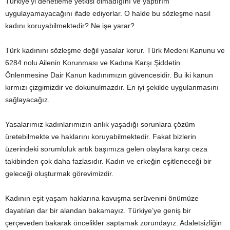
Türkiye’yi denetleme yetkisi olmadığını ve yaptırım
uygulayamayacağını ifade ediyorlar. O halde bu sözleşme nasıl
kadını koruyabilmektedir? Ne işe yarar?
Türk kadınını sözleşme değil yasalar korur. Türk Medeni Kanunu ve
6284 nolu Ailenin Korunması ve Kadına Karşı Şiddetin
Önlenmesine Dair Kanun kadınımızın güvencesidir. Bu iki kanun
kırmızı çizgimizdir ve dokunulmazdır. En iyi şekilde uygulanmasını
sağlayacağız.
Yasalarımız kadınlarımızın anlık yaşadığı sorunlara çözüm
üretebilmekte ve haklarını koruyabilmektedir. Fakat bizlerin
üzerindeki sorumluluk artık başımıza gelen olaylara karşı ceza
takibinden çok daha fazlasıdır. Kadın ve erkeğin eşitleneceği bir
geleceği oluşturmak görevimizdir.
Kadının eşit yaşam haklarına kavuşma serüvenini önümüze
dayatılan dar bir alandan bakamayız. Türkiye’ye geniş bir
çerçeveden bakarak öncelikler saptamak zorundayız. Adaletsizliğin