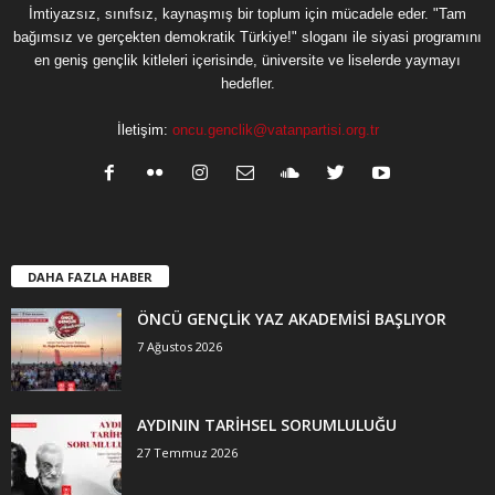
İmtiyazsız, sınıfsız, kaynaşmış bir toplum için mücadele eder. "Tam
bağımsız ve gerçekten demokratik Türkiye!" sloganı ile siyasi programını
en geniş gençlik kitleleri içerisinde, üniversite ve liselerde yaymayı
hedefler.
İletişim:
oncu.genclik@vatanpartisi.org.tr
DAHA FAZLA HABER
ÖNCÜ GENÇLİK YAZ AKADEMİSİ BAŞLIYOR
7 Ağustos 2026
AYDININ TARİHSEL SORUMLULUĞU
27 Temmuz 2026