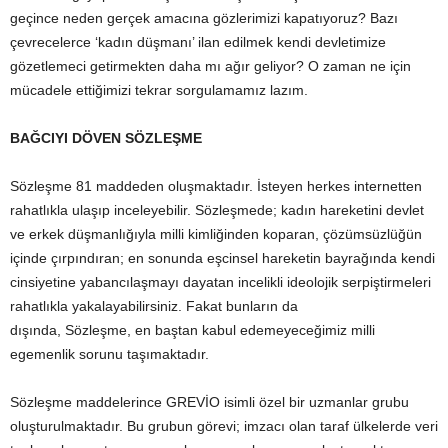
geçince neden gerçek amacına gözlerimizi kapatıyoruz? Bazı
çevrecelerce ‘kadın düşmanı’ ilan edilmek kendi devletimize
gözetlemeci getirmekten daha mı ağır geliyor? O zaman ne için
mücadele ettiğimizi tekrar sorgulamamız lazım.
BAĞCIYI DÖVEN SÖZLEŞME
Sözleşme 81 maddeden oluşmaktadır. İsteyen herkes internetten
rahatlıkla ulaşıp inceleyebilir. Sözleşmede; kadın hareketini devlet
ve erkek düşmanlığıyla milli kimliğinden koparan, çözümsüzlüğün
içinde çırpındıran; en sonunda eşcinsel hareketin bayrağında kendi
cinsiyetine yabancılaşmayı dayatan incelikli ideolojik serpiştirmeleri
rahatlıkla yakalayabilirsiniz. Fakat bunların da
dışında, Sözleşme, en baştan kabul edemeyeceğimiz milli
egemenlik sorunu taşımaktadır.
Sözleşme maddelerince GREVİO isimli özel bir uzmanlar grubu
oluşturulmaktadır. Bu grubun görevi; imzacı olan taraf ülkelerde veri