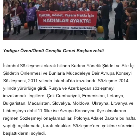
Yadigar Özen/Öncü Gençlik Genel Başkanvekili
İstanbul Sözleşmesi olarak bilinen Kadına Yönelik Şiddet ve Aile İçi
Şiddetin Önlenmesi ve Bunlarla Mücadeleye Dair Avrupa Konseyi
Sözleşmesi, 2011 yılında İstanbul’da imzalandı. Sözleşme 2014
yılında yürürlüğe girdi. Rusya ve Azerbaycan sözleşmeyi
imzalamadı. İngiltere, Çek Cumhuriyeti, Ermenistan, Letonya,
Bulgaristan, Macaristan, Slovakya, Moldova, Ukrayna, Litvanya ve
Lihtenştayn dahil 11 ülke ise Avrupa Konseyine üye olmalarına
rağmen Sözleşmeyi onaylamadılar. Polonya Adalet Bakanı bu hafta
yaptığı açıklamada, tarafı oldukları Sözleşme’den çekilme sürecini
başlattıklarını söyledi.