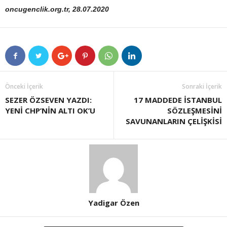
oncugenclik.org.tr, 28.07.2020
Önceki İçerik
Sonraki İçerik
SEZER ÖZSEVEN YAZDI:
17 MADDEDE İSTANBUL
YENİ CHP’NİN ALTI OK’U
SÖZLEŞMESİNİ
SAVUNANLARIN ÇELİŞKİSİ
Yadigar Özen