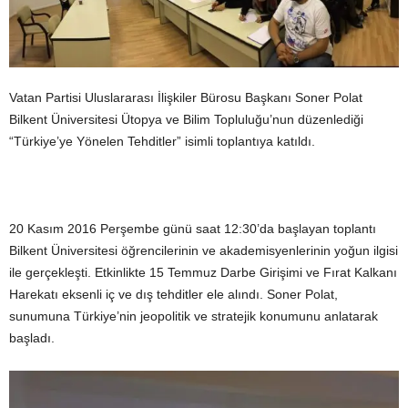
Vatan Partisi Uluslararası İlişkiler Bürosu Başkanı Soner Polat
Bilkent Üniversitesi Ütopya ve Bilim Topluluğu’nun düzenlediği
“Türkiye’ye Yönelen Tehditler” isimli toplantıya katıldı.
20 Kasım 2016 Perşembe günü saat 12:30’da başlayan toplantı
Bilkent Üniversitesi öğrencilerinin ve akademisyenlerinin yoğun ilgisi
ile gerçekleşti. Etkinlikte 15 Temmuz Darbe Girişimi ve Fırat Kalkanı
Harekatı eksenli iç ve dış tehditler ele alındı. Soner Polat,
sunumuna Türkiye’nin jeopolitik ve stratejik konumunu anlatarak
başladı.