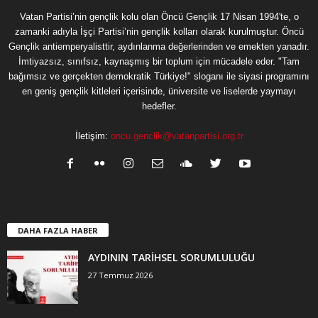
Vatan Partisi’nin gençlik kolu olan Öncü Gençlik 17 Nisan 1994'te, o
zamanki adıyla İşçi Partisi’nin gençlik kolları olarak kurulmuştur. Öncü
Gençlik antiemperyalisttir, aydınlanma değerlerinden ve emekten yanadır.
İmtiyazsız, sınıfsız, kaynaşmış bir toplum için mücadele eder. "Tam
bağımsız ve gerçekten demokratik Türkiye!" sloganı ile siyasi programını
en geniş gençlik kitleleri içerisinde, üniversite ve liselerde yaymayı
hedefler.
İletişim:
oncu.genclik@vatanpartisi.org.tr
DAHA FAZLA HABER
AYDININ TARİHSEL SORUMLULUĞU
27 Temmuz 2026