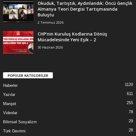
Okuduk, Tartıştık, Aydınlandık: Öncü Gençlik
Almanya Teori Dergisi Tartışmasında
Buluştu
2 Temmuz 2026
CHP’nin Kuruluş Kodlarına Dönüş
Mücadelesinde Yeni Eşik – 2
30 Haziran 2026
POPÜLER KATEGORİLER
1120
Haberler
611
Yazılar
255
Manşet
78
Videolar
29
Bilimsel Sosyalizm
28
Türk Devrimi