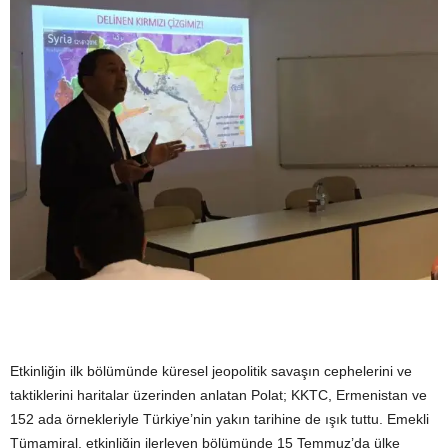
Etkinliğin ilk bölümünde küresel jeopolitik savaşın cephelerini ve
taktiklerini haritalar üzerinden anlatan Polat; KKTC, Ermenistan ve
152 ada örnekleriyle Türkiye’nin yakın tarihine de ışık tuttu. Emekli
Tümamiral, etkinliğin ilerleyen bölümünde 15 Temmuz’da ülke