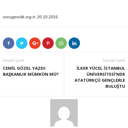
oncugenclik.org.tr, 20.10.2016
Önceki İçerik
Sonraki İçerik
CEMİL GÖZEL YAZDI:
İLKER YÜCEL İSTANBUL
BAŞKANLIK MÜMKÜN MÜ?
ÜNİVERSİTESİ’NDE
ATATÜRKÇÜ GENÇLERLE
BULUŞTU