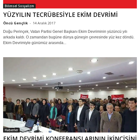
Bilimsel Sosyalizm
YÜZYILIN TECRÜBESİYLE EKİM DEVRİMİ
Öncü Gençlik
-
14 Aralık 2017
Doğu Perinçek, Vatan Partisi Genel Başkanı Ekim Devriminin yüzüncü yılı
arkada kaldı. O zamandan bugüne dünya güneşin çevresinde yüz kez döndü.
Ekim Devrimiyle günümüz arasında...
Haberler
EKİM DEVRİMİ KONFERANSLARININ İKİNCİSİNİ