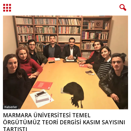
Haberler
MARMARA ÜNİVERSİTESİ TEMEL
ÖRGÜTÜMÜZ TEORİ DERGİSİ KASIM SAYISINI
TARTIŞTI