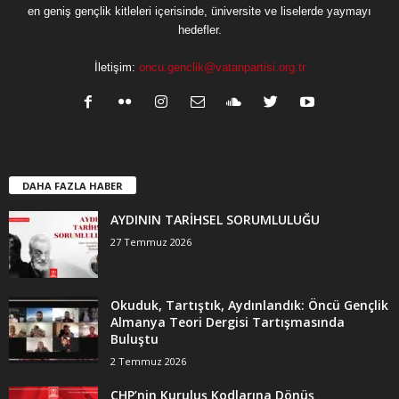
en geniş gençlik kitleleri içerisinde, üniversite ve liselerde yaymayı
hedefler.
İletişim:
oncu.genclik@vatanpartisi.org.tr
DAHA FAZLA HABER
AYDININ TARİHSEL SORUMLULUĞU
27 Temmuz 2026
Okuduk, Tartıştık, Aydınlandık: Öncü Gençlik
Almanya Teori Dergisi Tartışmasında
Buluştu
2 Temmuz 2026
CHP’nin Kuruluş Kodlarına Dönüş