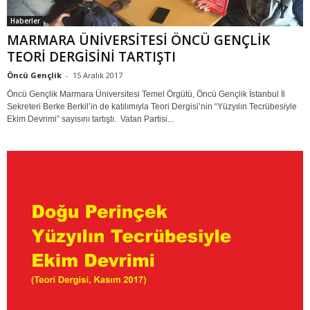
Haberler
MARMARA ÜNİVERSİTESİ ÖNCÜ GENÇLİK
TEORİ DERGİSİNİ TARTIŞTI
Öncü Gençlik
-
15 Aralık 2017
Öncü Gençlik Marmara Üniversitesi Temel Örgütü, Öncü Gençlik İstanbul İl
Sekreteri Berke Berkil’in de katılımıyla Teori Dergisi’nin “Yüzyılın Tecrübesiyle
Ekim Devrimi” sayısını tartıştı. Vatan Partisi...