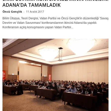
ADANA’DA TAMAMLADIK
Öncü Gençlik
-
11 Aralık 2017
Bilim Ütopya, Teori Dergisi, Vatan Partisi ve Öncü Gençlik'in düzenlediği 'Savaş
Devrim ve Vatan Savunması' konferanslarının ikincisi Adana'da yapıldı.
Konferansın açılış konuşmasını yapan Vatan Partisi...