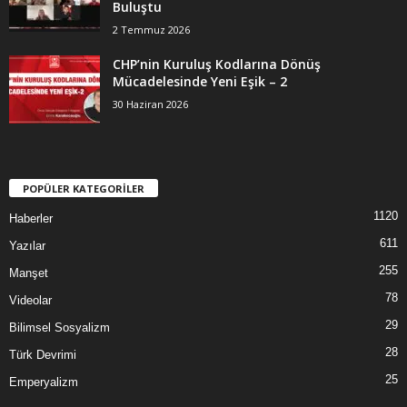
Buluştu
2 Temmuz 2026
CHP’nin Kuruluş Kodlarına Dönüş
Mücadelesinde Yeni Eşik – 2
30 Haziran 2026
POPÜLER KATEGORİLER
1120
Haberler
611
Yazılar
255
Manşet
78
Videolar
29
Bilimsel Sosyalizm
28
Türk Devrimi
25
Emperyalizm