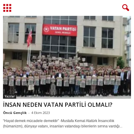
Yazılar
İNSAN NEDEN VATAN PARTİLİ OLMALI?
Öncü Gençlik
-
4 Ekim 2023
“Hayat demek mücadele demektir” -Mustafa Kemal Atatürk İnsancıllık
(hümanizm), dünyayı vatanı, insanları vatandaşı bilenlerin sırrına vardığı...